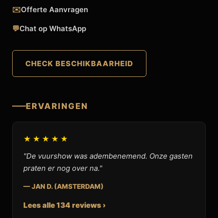
✉️
Offerte Aanvragen
💬
Chat op WhatsApp
CHECK BESCHIKBAARHEID
ERVARINGEN
★★★★★
"De vuurshow was adembenemend. Onze gasten
praten er nog over na."
— JAN D. (AMSTERDAM)
Lees alle 134 reviews ›