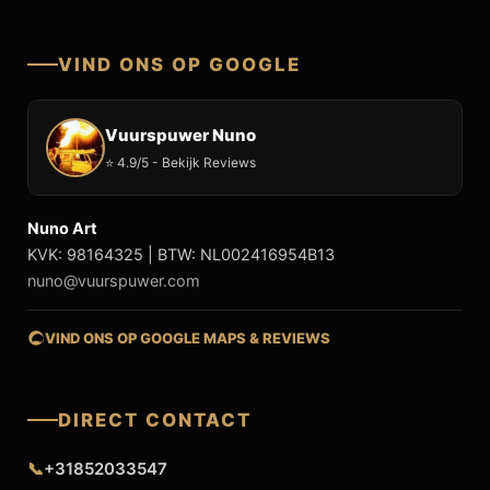
VIND ONS OP GOOGLE
Vuurspuwer Nuno
⭐ 4.9/5 - Bekijk Reviews
Nuno Art
KVK: 98164325 | BTW: NL002416954B13
nuno@vuurspuwer.com
VIND ONS OP GOOGLE MAPS & REVIEWS
DIRECT CONTACT
📞
+31852033547