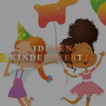
IDEEËN
KINDERFEESTJE