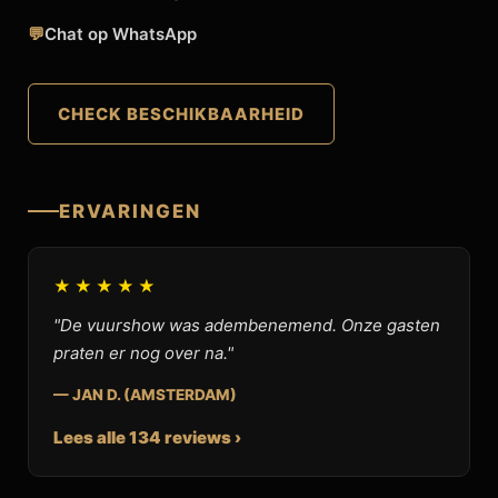
💬
Chat op WhatsApp
CHECK BESCHIKBAARHEID
ERVARINGEN
★★★★★
"De vuurshow was adembenemend. Onze gasten
praten er nog over na."
— JAN D. (AMSTERDAM)
Lees alle 134 reviews ›