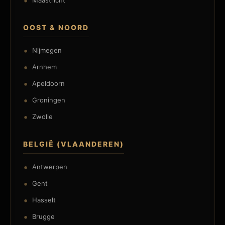
Maastricht
OOST & NOORD
Nijmegen
Arnhem
Apeldoorn
Groningen
Zwolle
BELGIË (VLAANDEREN)
Antwerpen
Gent
Hasselt
Brugge