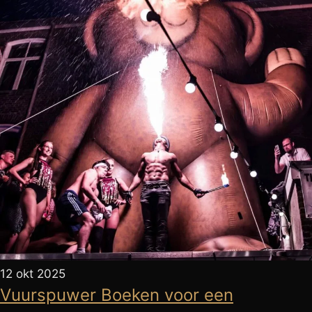
12 okt 2025
Vuurspuwer Boeken voor een