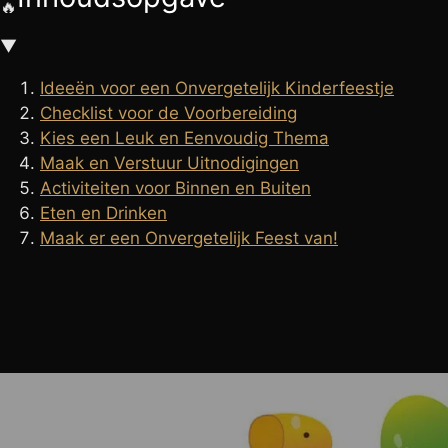
🔥
🧘
FAKIRSHOW
▼
🐍
REPTIELENSHOW
Ideeën voor een Onvergetelijk Kinderfeestje
Checklist voor de Voorbereiding
Kies een Leuk en Eenvoudig Thema
Maak en Verstuur Uitnodigingen
Activiteiten voor Binnen en Buiten
Eten en Drinken
Maak er een Onvergetelijk Feest van!
BLOG
Bedrijfsfeest
ideeën kinderfeestje