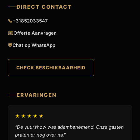
DIRECT CONTACT
📞
+31852033547
✉️
Offerte Aanvragen
💬
Chat op WhatsApp
CHECK BESCHIKBAARHEID
ERVARINGEN
★★★★★
"De vuurshow was adembenemend. Onze gasten
praten er nog over na."