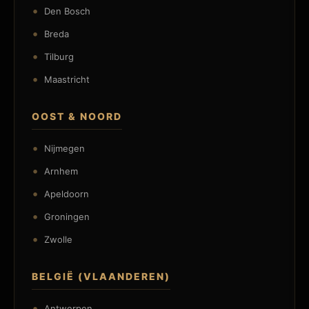
Den Bosch
Breda
Tilburg
Maastricht
OOST & NOORD
Nijmegen
Arnhem
Apeldoorn
Groningen
Zwolle
BELGIË (VLAANDEREN)
Antwerpen