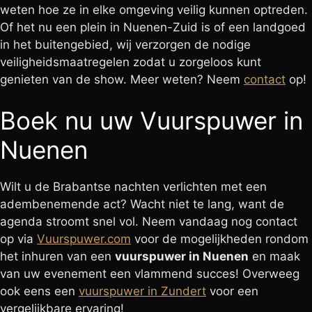
weten hoe ze in elke omgeving veilig kunnen optreden.
Of het nu een plein in Nuenen-Zuid is of een landgoed
in het buitengebied, wij verzorgen de nodige
veiligheidsmaatregelen zodat u zorgeloos kunt
genieten van de show. Meer weten? Neem
contact
op!
Boek nu uw Vuurspuwer in
Nuenen
Wilt u de Brabantse nachten verlichten met een
adembenemende act? Wacht niet te lang, want de
agenda stroomt snel vol. Neem vandaag nog contact
op via
Vuurspuwer.com
voor de mogelijkheden rondom
het inhuren van een
vuurspuwer in Nuenen
en maak
van uw evenement een vlammend succes! Overweeg
ook eens een
vuurspuwer in Zundert
voor een
vergelijkbare ervaring!