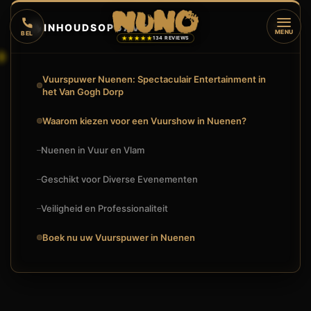
🔥
INHOUDSOPGAVE
▼
MENU
BEL
★★★★★
134 REVIEWS
Vuurspuwer Nuenen: Spectaculair Entertainment in
het Van Gogh Dorp
Waarom kiezen voor een Vuurshow in Nuenen?
Nuenen in Vuur en Vlam
Geschikt voor Diverse Evenementen
Veiligheid en Professionaliteit
Boek nu uw Vuurspuwer in Nuenen
🔥
VUURSHOW