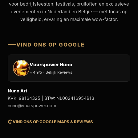
voor bedrijfsfeesten, festivals, bruiloften en exclusieve
evenementen in Nederland en België — met focus op
veiligheid, ervaring en maximale wow-factor.
VIND ONS OP GOOGLE
Vuurspuwer Nuno
⭐ 4.9/5 - Bekijk Reviews
Nuno Art
KVK: 98164325 | BTW: NL002416954B13
nuno@vuurspuwer.com
VIND ONS OP GOOGLE MAPS & REVIEWS