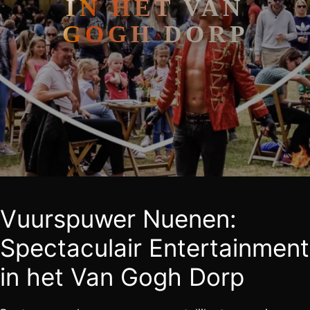
IN HET VAN
GOGH DORP
Vuurspuwer Nuenen:
Spectaculair Entertainment
in het Van Gogh Dorp