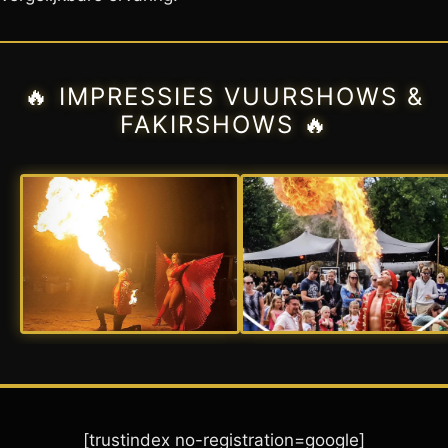
🔥 IMPRESSIES VUURSHOWS &
FAKIRSHOWS 🔥
[trustindex no-registration=google]