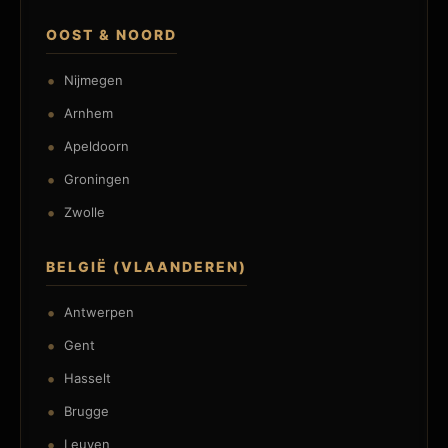
OOST & NOORD
Nijmegen
Arnhem
Apeldoorn
Groningen
Zwolle
BELGIË (VLAANDEREN)
Antwerpen
Gent
Hasselt
Brugge
Leuven