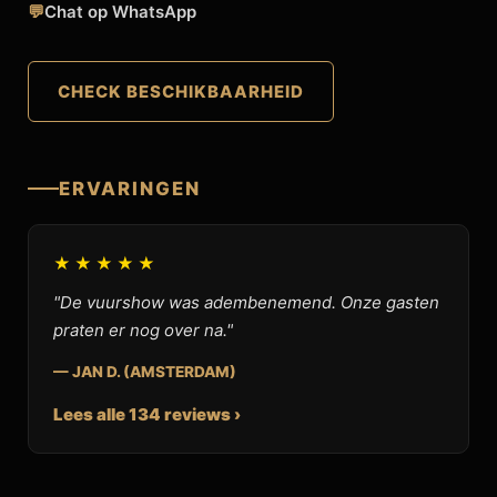
💬
Chat op WhatsApp
CHECK BESCHIKBAARHEID
ERVARINGEN
★★★★★
"De vuurshow was adembenemend. Onze gasten
praten er nog over na."
— JAN D. (AMSTERDAM)
Lees alle 134 reviews ›