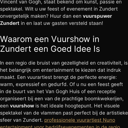
Vincent van Gogh, staat bekend om kunst, passie en
spektakel. Wilt u uw feest of evenement in Zundert
onvergetelijk maken? Huur dan een
vuurspuwer
Zundert
in en laat uw gasten versteld staan!
Waarom een Vuurshow in
Zundert een Goed Idee Is
In een regio die bruist van gezelligheid en creativiteit, is
het belangrijk om entertainment te kiezen dat indruk
maakt. Een vuurartiest brengt de perfecte energie:
warm, expressief en gedurfd. Of u nu een feest geeft
in de buurt van het Van Gogh Huis of een receptie
organiseert bij een van de prachtige boomkwekerijen,
een
vuurshow
is het ideale hoogtepunt. Het visuele
spektakel van de vlammen past perfect bij de artistieke
sfeer van Zundert.
professionele vuurartiest Nuno
entertainment voor bedrijfsevenementen in de regio