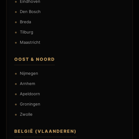
Eindhoven
Den Bosch
Breda
Tilburg
Maastricht
OOST & NOORD
Nijmegen
Arnhem
Apeldoorn
Groningen
Zwolle
BELGIË (VLAANDEREN)