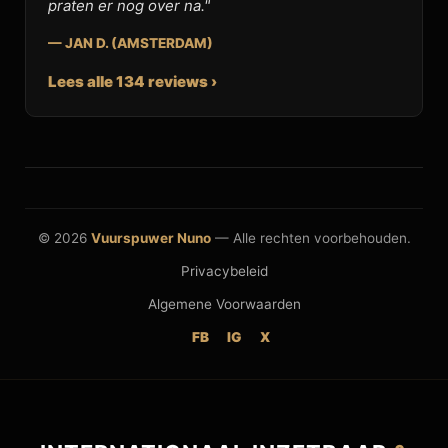
praten er nog over na."
— JAN D. (AMSTERDAM)
Lees alle 134 reviews ›
© 2026
Vuurspuwer Nuno
— Alle rechten voorbehouden.
Privacybeleid
Algemene Voorwaarden
FB
IG
X