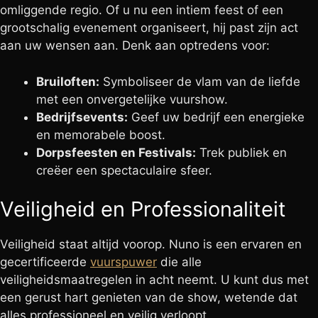
omliggende regio. Of u nu een intiem feest of een
grootschalig evenement organiseert, hij past zijn act
aan uw wensen aan. Denk aan optredens voor:
Bruiloften:
Symboliseer de vlam van de liefde
met een onvergetelijke vuurshow.
Bedrijfsevents:
Geef uw bedrijf een energieke
en memorabele boost.
Dorpsfeesten en Festivals:
Trek publiek en
creëer een spectaculaire sfeer.
Veiligheid en Professionaliteit
Veiligheid staat altijd voorop. Nuno is een ervaren en
gecertificeerde
vuurspuwer
die alle
veiligheidsmaatregelen in acht neemt. U kunt dus met
een gerust hart genieten van de show, wetende dat
alles professioneel en veilig verloopt.