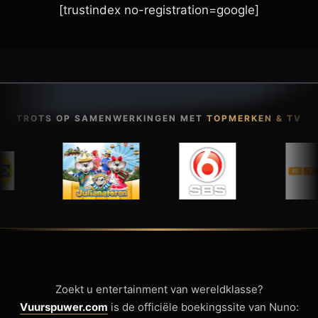
[trustindex no-registration=google]
TROTS OP SAMENWERKINGEN MET
TOPMERKEN & TV
Zoekt u entertainment van wereldklasse?
Vuurspuwer.com
is de officiële boekingssite van Nuno: