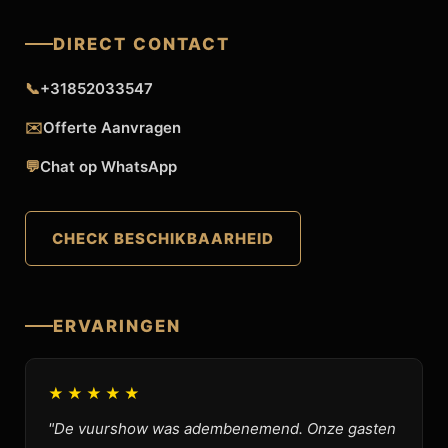
DIRECT CONTACT
📞
+31852033547
✉️
Offerte Aanvragen
💬
Chat op WhatsApp
CHECK BESCHIKBAARHEID
ERVARINGEN
★★★★★
"De vuurshow was adembenemend. Onze gasten