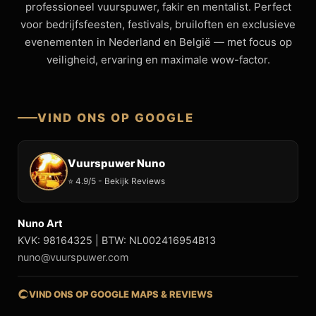
professioneel vuurspuwer, fakir en mentalist. Perfect
voor bedrijfsfeesten, festivals, bruiloften en exclusieve
evenementen in Nederland en België — met focus op
veiligheid, ervaring en maximale wow-factor.
VIND ONS OP GOOGLE
Vuurspuwer Nuno
⭐ 4.9/5 - Bekijk Reviews
Nuno Art
KVK: 98164325 | BTW: NL002416954B13
nuno@vuurspuwer.com
VIND ONS OP GOOGLE MAPS & REVIEWS