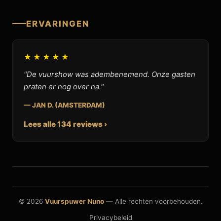
ERVARINGEN
★★★★★
"De vuurshow was adembenemend. Onze gasten
praten er nog over na."
— JAN D. (AMSTERDAM)
Lees alle 134 reviews ›
© 2026
Vuurspuwer Nuno
— Alle rechten voorbehouden.
Privacybeleid