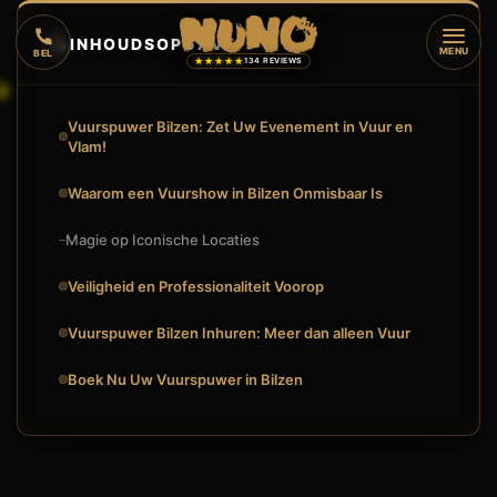
🔥
INHOUDSOPGAVE
▼
MENU
BEL
★★★★★
134 REVIEWS
Vuurspuwer Bilzen: Zet Uw Evenement in Vuur en
Vlam!
Waarom een Vuurshow in Bilzen Onmisbaar Is
Magie op Iconische Locaties
Veiligheid en Professionaliteit Voorop
Vuurspuwer Bilzen Inhuren: Meer dan alleen Vuur
Boek Nu Uw Vuurspuwer in Bilzen
🔥
VUURSHOW