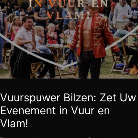
IN VUUR EN
VLAM!
Vuurspuwer Bilzen: Zet Uw
Evenement in Vuur en
Vlam!