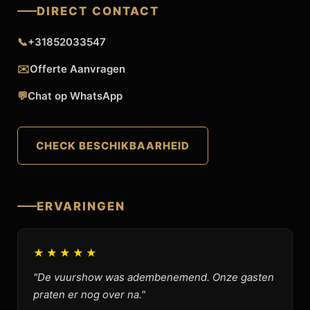
DIRECT CONTACT
📞
+31852033547
✉️
Offerte Aanvragen
💬
Chat op WhatsApp
CHECK BESCHIKBAARHEID
ERVARINGEN
★★★★★
"De vuurshow was adembenemend. Onze gasten
praten er nog over na."