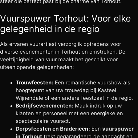
sfeer die perfect past bij de charme van Torhout.
Vuurspuwer Torhout: Voor elke
gelegenheid in de regio
Als ervaren vuurartiest verzorg ik optredens voor
diverse evenementen in Torhout en omstreken. De
veelzijdigheid van vuur maakt het geschikt voor
uiteenlopende gelegenheden:
Trouwfeesten:
Een romantische vuurshow als
hoogtepunt van uw trouwdag bij Kasteel
Wijnendale of een andere feestzaal in de regio.
Bedrijfsevenementen:
Maak indruk op uw
klanten en personeel met een energieke en
spectaculaire vuuract.
Dorpsfeesten en Braderieën:
Een
vuurspuwer
in Torhout
trekt gegarandeerd de aandacht en