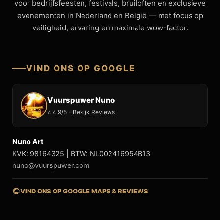
voor bedrijfsfeesten, festivals, bruiloften en exclusieve
evenementen in Nederland en België — met focus op
veiligheid, ervaring en maximale wow-factor.
VIND ONS OP GOOGLE
Vuurspuwer Nuno
⭐ 4.9/5 - Bekijk Reviews
Nuno Art
KVK: 98164325 | BTW: NL002416954B13
nuno@vuurspuwer.com
VIND ONS OP GOOGLE MAPS & REVIEWS