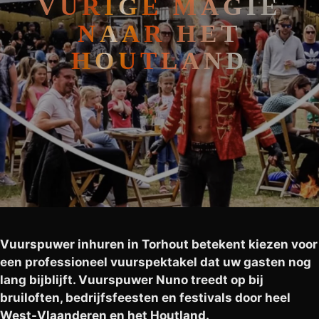
VURIGE MAGIE
NAAR HET
HOUTLAND
Vuurspuwer inhuren in Torhout betekent kiezen voor
een professioneel vuurspektakel dat uw gasten nog
lang bijblijft. Vuurspuwer Nuno treedt op bij
bruiloften, bedrijfsfeesten en festivals door heel
West-Vlaanderen en het Houtland.