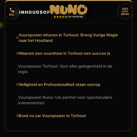
🔥
INHOUDSOPGAVE
▼
MENU
BEL
★★★★★
134 REVIEWS
Vuurspuwer inhuren in Torhout: Breng Vurige Magie
naar het Houtland
Waarom een vuurshow in Torhout een succes is
Vuurspuwer Torhout: Voor elke gelegenheid in de
regio
Veiligheid en Professionaliteit staan voorop
Vuurspuwer Nuno: Uw partner voor spectaculaire
evenementen
Boek nu uw Vuurspuwer in Torhout
🔥
VUURSHOW