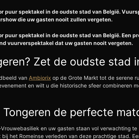
r puur spektakel in de oudste stad van België. Vuur
how die uw gasten nooit zullen vergeten.
r puur spektakel in de oudste stad van België. Een 
d vuurverspektakel dat uw gasten nooit vergeten.
eren? Zet de oudste stad i
ndbeeld van
Ambiorix
op de Grote Markt tot de serene ru
 evenement en wilt u die historische sfeer combineren 
Tongeren de perfecte matc
e-Vrouwebasiliek en uw gasten staan vol verwachting te
luit bij het Romeinse verleden van deze prachtige stad.