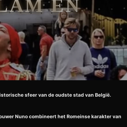
VLAM EN
storische sfeer van de oudste stad van België.
rspuwer Nuno combineert het Romeinse karakter van