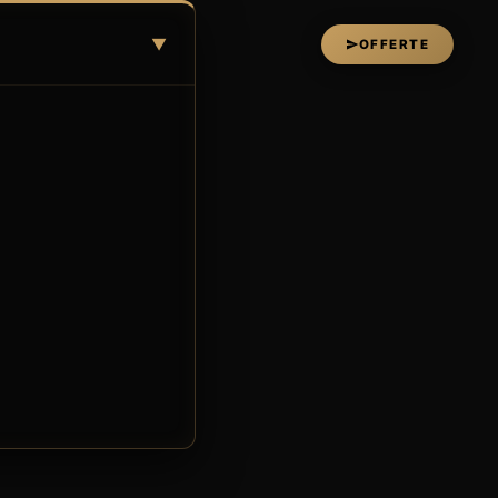
▼
OFFERTE