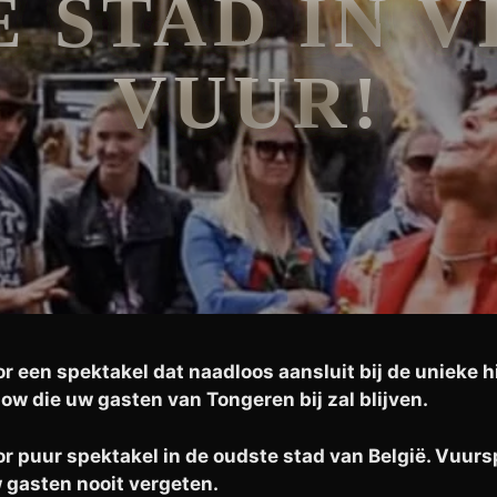
 STAD IN 
VUUR!
een spektakel dat naadloos aansluit bij de unieke hi
 die uw gasten van Tongeren bij zal blijven.
r puur spektakel in de oudste stad van België. Vuu
gasten nooit vergeten.