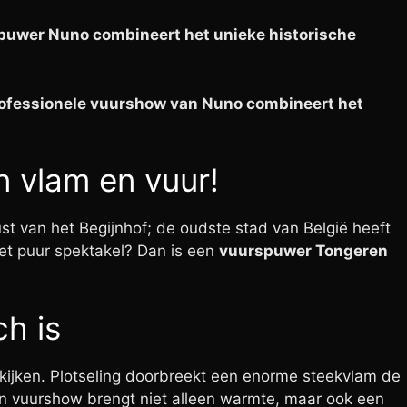
spuwer Nuno combineert het unieke historische
professionele vuurshow van Nuno combineert het
n vlam en vuur!
st van het Begijnhof; de oudste stad van België heeft
met puur spektakel? Dan is een
vuurspuwer Tongeren
h is
 kijken. Plotseling doorbreekt een enorme steekvlam de
 Een vuurshow brengt niet alleen warmte, maar ook een