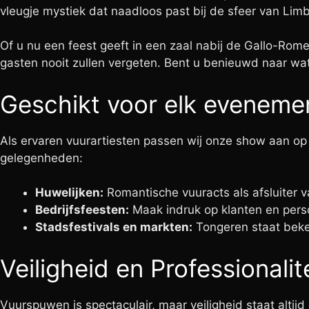
vleugje mystiek dat naadloos past bij de sfeer van Lim
Of u nu een feest geeft in een zaal nabij de Gallo-Rome
gasten nooit zullen vergeten. Bent u benieuwd naar w
Geschikt voor elk evenem
Als ervaren vuurartiesten passen wij onze show aan op 
gelegenheden:
Huwelijken:
Romantische vuuracts als afsluiter v
Bedrijfsfeesten:
Maak indruk op klanten en pers
Stadsfestivals en markten:
Tongeren staat beken
Veiligheid en Professionalit
Vuurspuwen is spectaculair, maar veiligheid staat alti