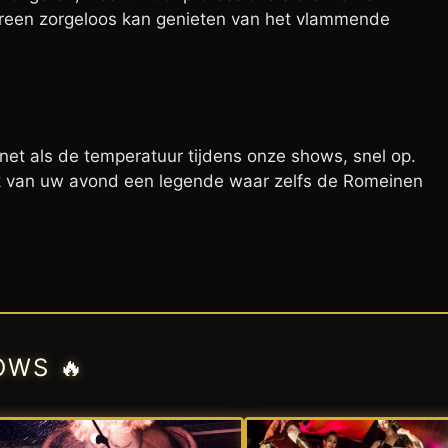
edereen zorgeloos kan genieten van het vlammende
 net als de temperatuur tijdens onze shows, snel op.
 van uw avond een legende waar zelfs de Romeinen
OWS 🔥