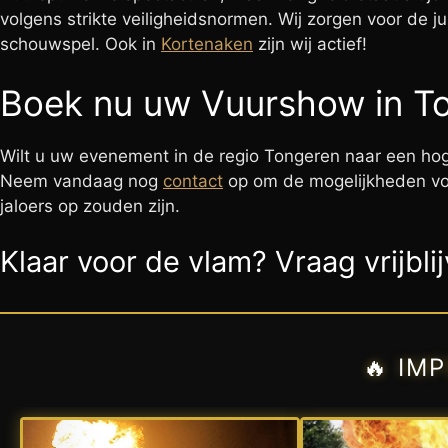
volgens strikte veiligheidsnormen. Wij zorgen voor de 
schouwspel. Ook in
Kortenaken
zijn wij actief!
Boek nu uw Vuurshow in T
Wilt u uw evenement in de regio Tongeren naar een hoge
Neem vandaag nog
contact
op om de mogelijkheden v
jaloers op zouden zijn.
Klaar voor de vlam? Vraag vrijbli
🔥 IM