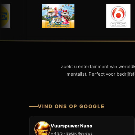
Zoekt u entertainment van wereld
mentalist. Perfect voor bedrijf
VIND ONS OP GOOGLE
Vuurspuwer Nuno
⭐ 4.9/5 - Bekijk Reviews