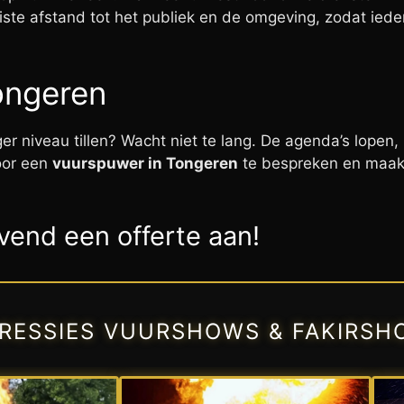
juiste afstand tot het publiek en de omgeving, zodat i
ongeren
r niveau tillen? Wacht niet te lang. De agenda’s lopen,
oor een
vuurspuwer in Tongeren
te bespreken en maak
jvend een offerte aan!
PRESSIES VUURSHOWS & FAKIRSH