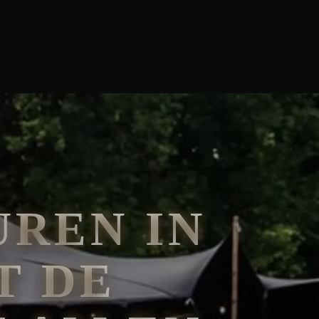
REN IN
T DE