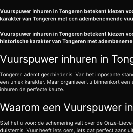
Vuurspuwer inhuren in Tongeren betekent kiezen voo
karakter van Tongeren met een adembenemende vuurs
Vuurspuwer inhuren in Tongeren betekent kiezen voo
historische karakter van Tongeren met adembenemen
Vuurspuwer inhuren in Tong
Tongeren ademt geschiedenis. Van het imposante sta
een uniek karakter. Maar organiseert u binnenkort een
inhuren de perfecte keuze.
Waarom een Vuurspuwer in 
Stel het u voor: de schemering valt over de Onze-Liev
duisternis. Vuur heeft iets oers, iets dat perfect aans