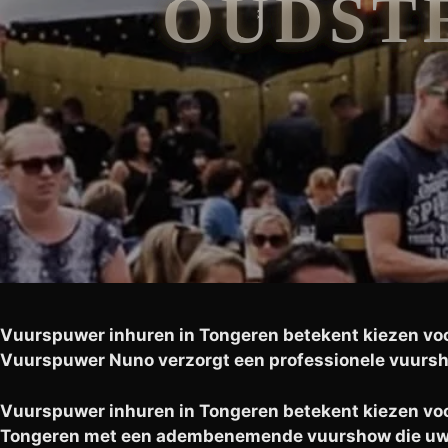
OUDSTE
Vuurspuwer inhuren in Tongeren betekent kiezen voor 
Vuurspuwer Nuno verzorgt een professionele vuurshow
Vuurspuwer inhuren in Tongeren betekent kiezen voo
Tongeren met een adembenemende vuurshow die uw 