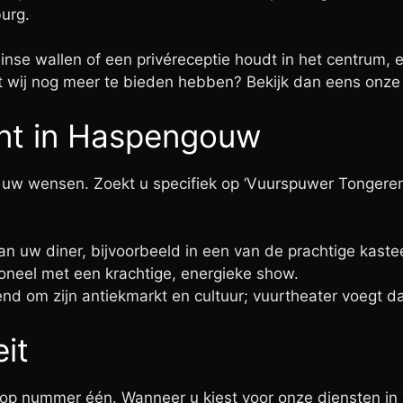
burg.
inse wallen of een privéreceptie houdt in het centrum, 
at wij nog meer te bieden hebben? Bekijk dan eens onz
ent in Haspengouw
uw wensen. Zoekt u specifiek op ‘Vuurspuwer Tongeren’?
an uw diner, bijvoorbeeld in een van de prachtige kast
oneel met een krachtige, energieke show.
d om zijn antiekmarkt en cultuur; vuurtheater voegt da
eit
jd op nummer één. Wanneer u kiest voor onze diensten in