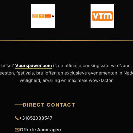
klasse?
Vuurspuwer.com
is de officiële boekingssite van Nuno:
sfeesten, festivals, bruiloften en exclusieve evenementen in Ne
veiligheid, ervaring en maximale wow-factor.
DIRECT CONTACT
📞
+31852033547
✉️
Offerte Aanvragen