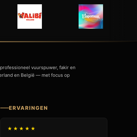
 professioneel vuurspuwer, fakir en
derland en België — met focus op
ERVARINGEN
★★★★★