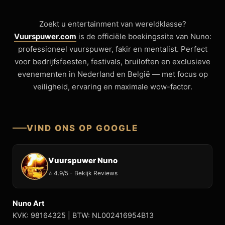
Zoekt u entertainment van wereldklasse?
Vuurspuwer.com
is de officiële boekingssite van Nuno:
professioneel vuurspuwer, fakir en mentalist. Perfect
voor bedrijfsfeesten, festivals, bruiloften en exclusieve
evenementen in Nederland en België — met focus op
veiligheid, ervaring en maximale wow-factor.
VIND ONS OP GOOGLE
Vuurspuwer Nuno
⭐ 4.9/5 - Bekijk Reviews
Nuno Art
KVK: 98164325 | BTW: NL002416954B13