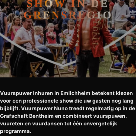
SHOW IN DE
GRENSREGIO
Vuurspuwer inhuren in Emlichheim betekent kiezen
voor een professionele show die uw gasten nog lang
bijblijft. Vuurspuwer Nuno treedt regelmatig op in de
Grafschaft Bentheim en combineert vuurspuwen,
vuureten en vuurdansen tot één onvergetelijk
programma.