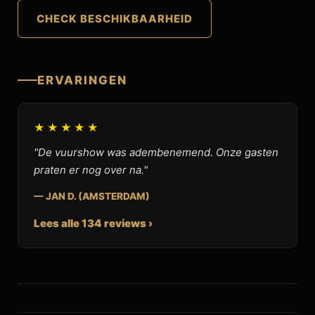
CHECK BESCHIKBAARHEID
ERVARINGEN
★★★★★
"De vuurshow was adembenemend. Onze gasten
praten er nog over na."
— JAN D. (AMSTERDAM)
Lees alle 134 reviews ›