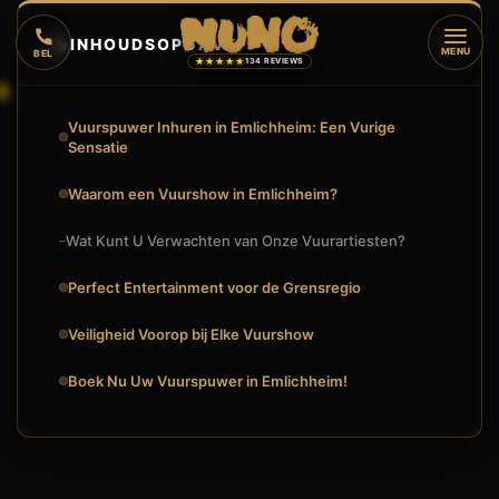
🔥
INHOUDSOPGAVE
▼
MENU
BEL
★★★★★
134 REVIEWS
Vuurspuwer Inhuren in Emlichheim: Een Vurige
Sensatie
Waarom een Vuurshow in Emlichheim?
Wat Kunt U Verwachten van Onze Vuurartiesten?
Perfect Entertainment voor de Grensregio
Veiligheid Voorop bij Elke Vuurshow
Boek Nu Uw Vuurspuwer in Emlichheim!
🔥
VUURSHOW