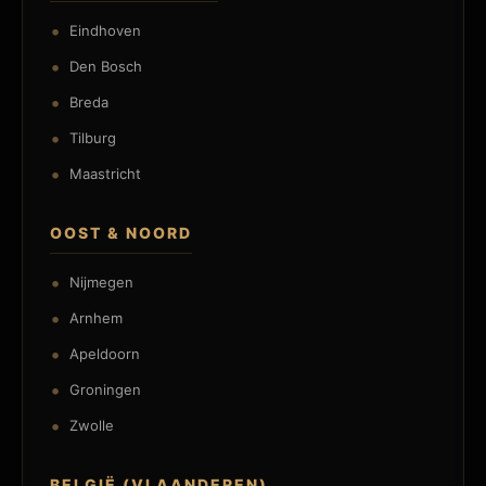
Eindhoven
Den Bosch
Breda
Tilburg
Maastricht
OOST & NOORD
Nijmegen
Arnhem
Apeldoorn
Groningen
Zwolle
BELGIË (VLAANDEREN)