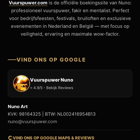
Vuurspuwer.com
is de officiële boekingssite van Nuno:
professioneel vuurspuwer, fakir en mentalist. Perfect
voor bedrijfsfeesten, festivals, bruiloften en exclusieve
evenementen in Nederland en België — met focus op
veiligheid, ervaring en maximale wow-factor.
VIND ONS OP GOOGLE
Vuurspuwer Nuno
⭐ 4.9/5 - Bekijk Reviews
Nuno Art
KVK: 98164325 | BTW: NL002416954B13
nuno@vuurspuwer.com
VIND ONS OP GOOGLE MAPS & REVIEWS