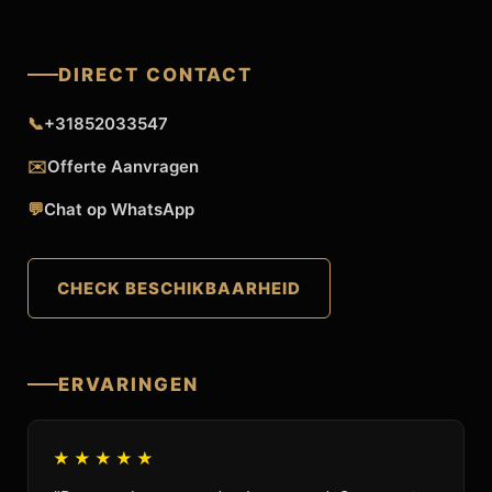
DIRECT CONTACT
📞
+31852033547
✉️
Offerte Aanvragen
💬
Chat op WhatsApp
CHECK BESCHIKBAARHEID
ERVARINGEN
★★★★★