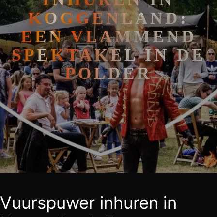
KOGGENLAND:
EEN VLAMMEND
SPEKTAKEL IN DE
POLDER
Vuurspuwer inhuren in