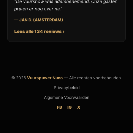
"De vuurshow was adembenemend. Onze gasten
praten er nog over na."
— JAN D. (AMSTERDAM)
Lees alle 134 reviews ›
© 2026
Vuurspuwer Nuno
— Alle rechten voorbehouden.
Privacybeleid
Algemene Voorwaarden
FB
IG
X