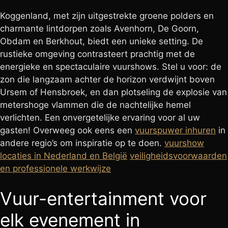
Koggenland, met zijn uitgestrekte groene polders en
charmante lintdorpen zoals Avenhorn, De Goorn,
Obdam en Berkhout, biedt een unieke setting. De
rustieke omgeving contrasteert prachtig met de
energieke en spectaculaire vuurshows. Stel u voor: de
zon die langzaam achter de horizon verdwijnt boven
Ursem of Hensbroek, en dan plotseling de explosie van
metershoge vlammen die de nachtelijke hemel
verlichten. Een onvergetelijke ervaring voor al uw
gasten! Overweeg ook eens een
vuurspuwer inhuren
in
andere regio’s om inspiratie op te doen.
vuurshow
locaties in Nederland en België
veiligheidsvoorwaarden
en professionele werkwijze
Vuur-entertainment voor
elk evenement in