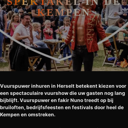
SPEKTAKEL IN DE
KEMPEN
Vuurspuwer inhuren in Herselt betekent kiezen voor
een spectaculaire vuurshow die uw gasten nog lang
bijblijft. Vuurspuwer en fakir Nuno treedt op bij
bruiloften, bedrijfsfeesten en festivals door heel de
Kempen en omstreken.