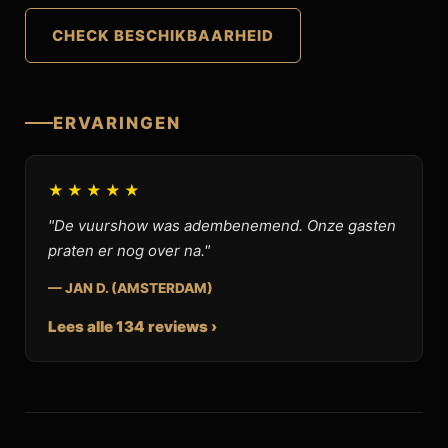
CHECK BESCHIKBAARHEID
ERVARINGEN
★★★★★
"De vuurshow was adembenemend. Onze gasten
praten er nog over na."
— JAN D. (AMSTERDAM)
Lees alle 134 reviews ›