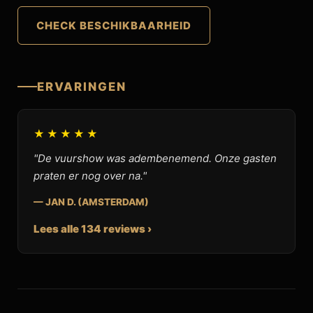
CHECK BESCHIKBAARHEID
ERVARINGEN
★★★★★
"De vuurshow was adembenemend. Onze gasten
praten er nog over na."
— JAN D. (AMSTERDAM)
Lees alle 134 reviews ›