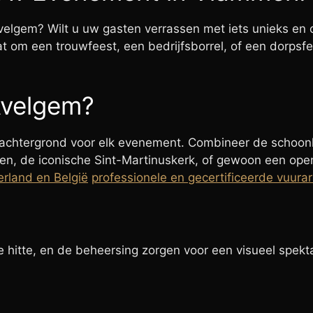
velgem? Wilt u uw gasten verrassen met iets unieks en o
at om een trouwfeest, een bedrijfsborrel, of een dor
Avelgem?
e achtergrond voor elk evenement. Combineer de schoo
sen, de iconische Sint-Martinuskerk, of gewoon een ope
erland en België
professionele en gecertificeerde vuura
hitte, en de beheersing zorgen voor een visueel spekta