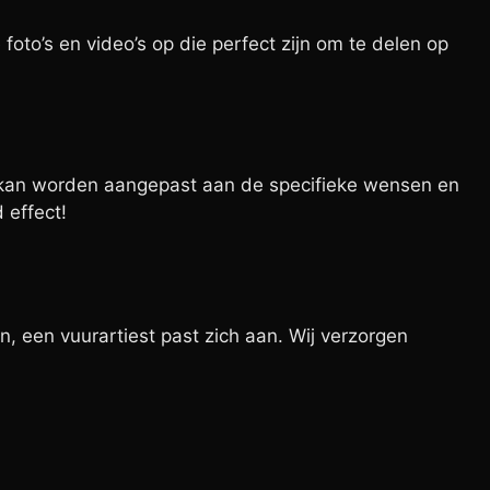
to’s en video’s op die perfect zijn om te delen op
ct kan worden aangepast aan de specifieke wensen en
 effect!
, een vuurartiest past zich aan. Wij verzorgen