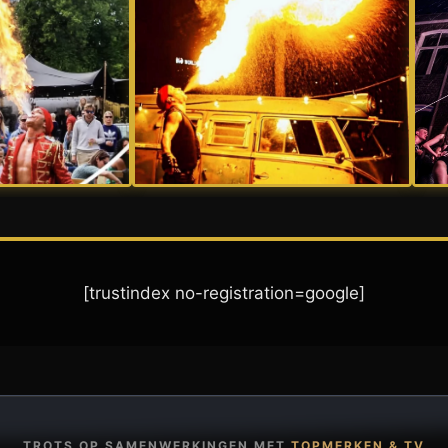
[trustindex no-registration=google]
TROTS OP SAMENWERKINGEN MET
TOPMERKEN & TV