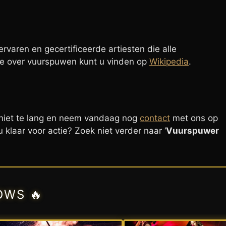
ervaren en gecertificeerde artiesten die alle
tie over vuurspuwen kunt u vinden op
Wikipedia
.
n niet te lang en neem vandaag nog
contact
met ons op
klaar voor actie? Zoek niet verder naar ‘
Vuurspuwer
OWS 🔥