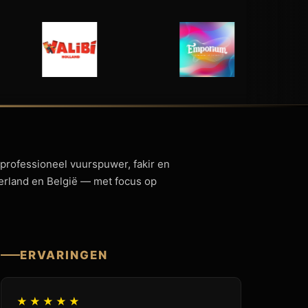
 professioneel vuurspuwer, fakir en
derland en België — met focus op
ERVARINGEN
★★★★★