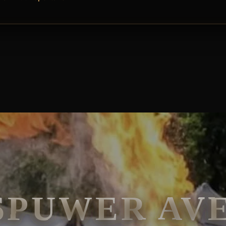
 EVENEMENT IN VLAM EN VUUR!
SPUWER AV