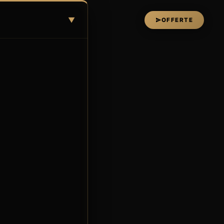
▼
OFFERTE