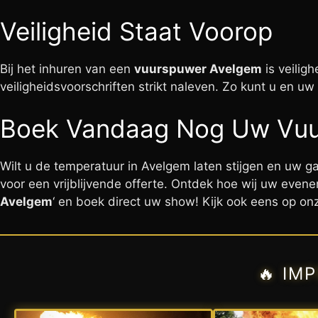
Veiligheid Staat Voorop
Bij het inhuren van een
vuurspuwer Avelgem
is veilig
veiligheidsvoorschriften strikt naleven. Zo kunt u en 
Boek Vandaag Nog Uw Vuu
Wilt u de temperatuur in Avelgem laten stijgen en uw 
voor een vrijblijvende offerte. Ontdek hoe wij uw evene
Avelgem
‘ en boek direct uw show! Kijk ook eens op o
🔥 IM