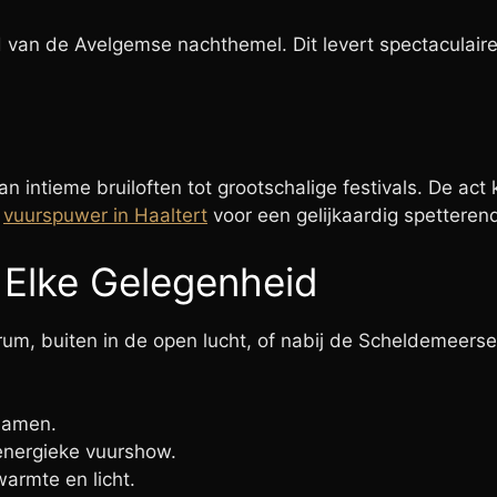
an de Avelgemse nachthemel. Dit levert spectaculaire fo
n intieme bruiloften tot grootschalige festivals. De a
n
vuurspuwer in Haaltert
voor een gelijkaardig spetterend
 Elke Gelegenheid
um, buiten in de open lucht, of nabij de Scheldemeersen
 samen.
 energieke vuurshow.
armte en licht.