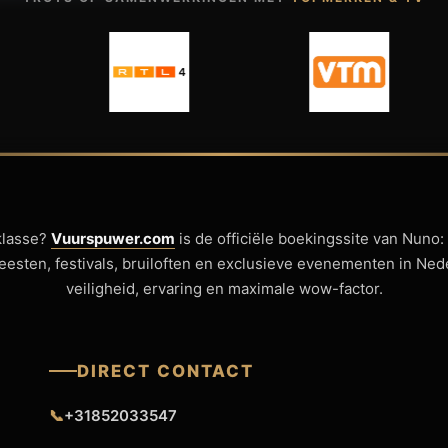
klasse?
Vuurspuwer.com
is de officiële boekingssite van Nuno:
sfeesten, festivals, bruiloften en exclusieve evenementen in Ne
veiligheid, ervaring en maximale wow-factor.
DIRECT CONTACT
📞
+31852033547