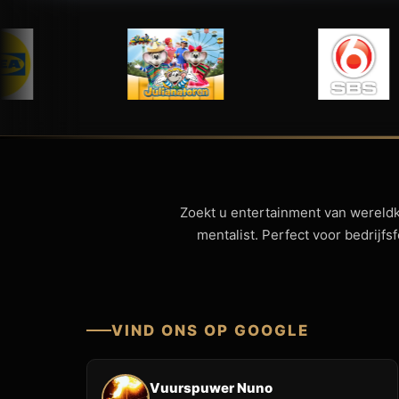
Zoekt u entertainment van wereld
mentalist. Perfect voor bedrijf
VIND ONS OP GOOGLE
Vuurspuwer Nuno