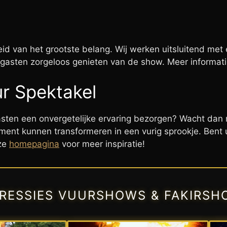
heid van het grootste belang. Wij werken uitsluitend met 
uw gasten zorgeloos genieten van de show. Meer informa
r Spektakel
gasten een onvergetelijke ervaring bezorgen? Wacht da
ment kunnen transformeren in een vurig sprookje. Bent u 
nze
homepagina
voor meer inspiratie!
PRESSIES VUURSHOWS & FAKIRSH