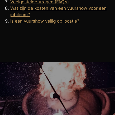
Veelgestelde Vragen (FAQ’s)
Wat zijn de kosten van een vuurshow voor een
jubileum?
Is een vuurshow veilig op locatie?
BLOG
Feestboekingen
Vuurspuwer Boeken voor
'jubileum'