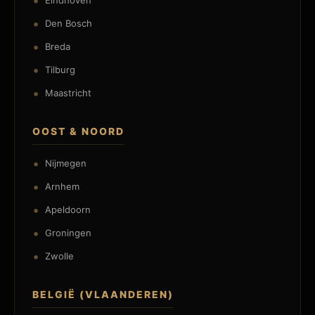
Eindhoven
Den Bosch
Breda
Tilburg
Maastricht
OOST & NOORD
Nijmegen
Arnhem
Apeldoorn
Groningen
Zwolle
BELGIË (VLAANDEREN)