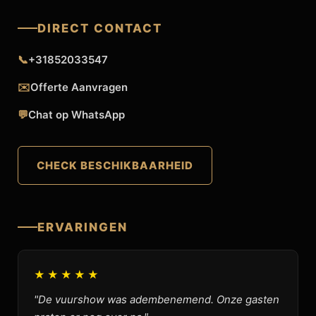
DIRECT CONTACT
📞
+31852033547
✉️
Offerte Aanvragen
💬
Chat op WhatsApp
CHECK BESCHIKBAARHEID
ERVARINGEN
★★★★★
"De vuurshow was adembenemend. Onze gasten