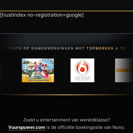
[trustindex no-registration=google]
TROTS OP SAMENWERKINGEN MET
TOPMERKEN & TV
Zoekt u entertainment van wereldklasse?
Vuurspuwer.com
is de officiële boekingssite van Nuno: