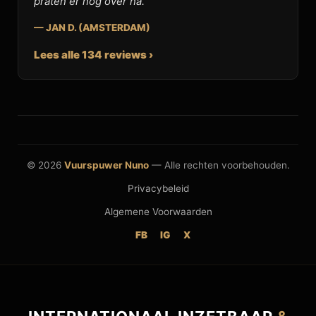
praten er nog over na."
— JAN D. (AMSTERDAM)
Lees alle 134 reviews ›
© 2026
Vuurspuwer Nuno
— Alle rechten voorbehouden.
Privacybeleid
Algemene Voorwaarden
FB
IG
X