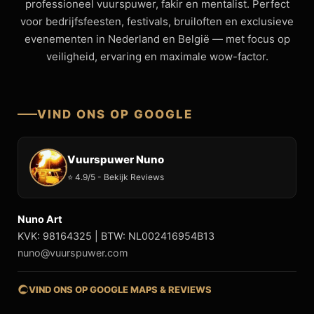
professioneel vuurspuwer, fakir en mentalist. Perfect
voor bedrijfsfeesten, festivals, bruiloften en exclusieve
evenementen in Nederland en België — met focus op
veiligheid, ervaring en maximale wow-factor.
VIND ONS OP GOOGLE
Vuurspuwer Nuno
⭐ 4.9/5 - Bekijk Reviews
Nuno Art
KVK: 98164325 | BTW: NL002416954B13
nuno@vuurspuwer.com
VIND ONS OP GOOGLE MAPS & REVIEWS