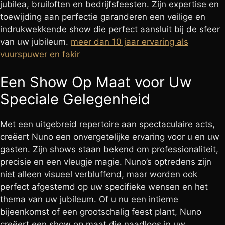
jubilea, bruiloften en bedrijfsfeesten. Zijn expertise en
toewijding aan perfectie garanderen een veilige en
indrukwekkende show die perfect aansluit bij de sfeer
van uw jubileum.
meer dan 10 jaar ervaring als
vuurspuwer en fakir
Een Show Op Maat voor Uw
Speciale Gelegenheid
Met een uitgebreid repertoire aan spectaculaire acts,
creëert Nuno een onvergetelijke ervaring voor u en uw
gasten. Zijn shows staan bekend om professionaliteit,
precisie en een vleugje magie. Nuno’s optredens zijn
niet alleen visueel verbluffend, maar worden ook
perfect afgestemd op uw specifieke wensen en het
thema van uw jubileum. Of u nu een intieme
bijeenkomst of een grootschalig feest plant, Nuno
creëert een show op maat die naadloos in uw