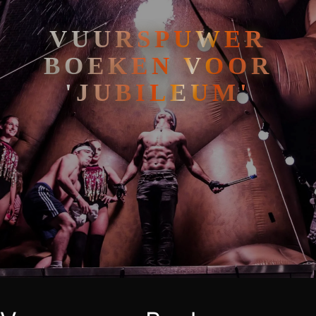
VUURSPUWER
BOEKEN VOOR
'JUBILEUM'