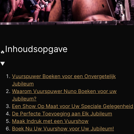
🧘
FAKIRSHOW
🐍
REPTIELENSHOW
Inhoudsopgave
🔥
▼
Vuurspuwer Boeken voor een Onvergetelijk
Jubileum
Waarom Vuurspuwer Nuno Boeken voor uw
Jubileum?
Een Show Op Maat voor Uw Speciale Gelegenheid
De Perfecte Toevoeging aan Elk Jubileum
Maak Indruk met een Vuurshow
Boek Nu Uw Vuurshow voor Uw Jubileum!