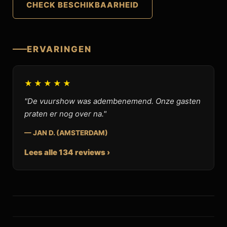
CHECK BESCHIKBAARHEID
ERVARINGEN
★★★★★
"De vuurshow was adembenemend. Onze gasten
praten er nog over na."
— JAN D. (AMSTERDAM)
Lees alle 134 reviews ›