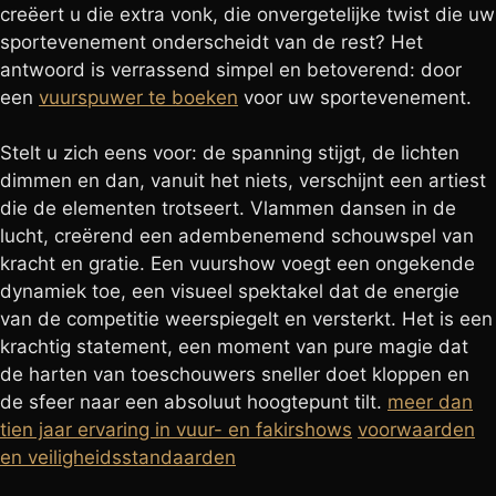
creëert u die extra vonk, die onvergetelijke twist die uw
sportevenement onderscheidt van de rest? Het
antwoord is verrassend simpel en betoverend: door
een
vuurspuwer te boeken
voor uw sportevenement.
Stelt u zich eens voor: de spanning stijgt, de lichten
dimmen en dan, vanuit het niets, verschijnt een artiest
die de elementen trotseert. Vlammen dansen in de
lucht, creërend een adembenemend schouwspel van
kracht en gratie. Een vuurshow voegt een ongekende
dynamiek toe, een visueel spektakel dat de energie
van de competitie weerspiegelt en versterkt. Het is een
krachtig statement, een moment van pure magie dat
de harten van toeschouwers sneller doet kloppen en
de sfeer naar een absoluut hoogtepunt tilt.
meer dan
tien jaar ervaring in vuur- en fakirshows
voorwaarden
en veiligheidsstandaarden