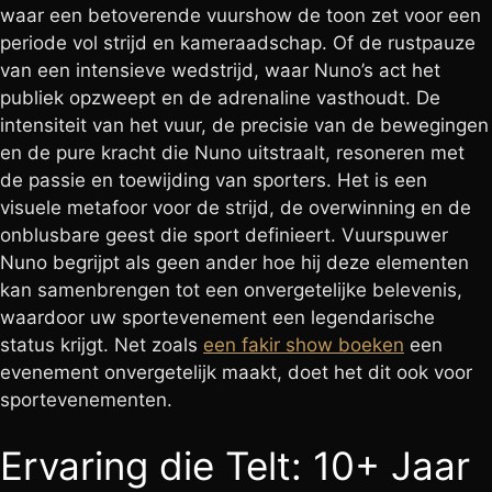
waar een betoverende vuurshow de toon zet voor een
periode vol strijd en kameraadschap. Of de rustpauze
van een intensieve wedstrijd, waar Nuno’s act het
publiek opzweept en de adrenaline vasthoudt. De
intensiteit van het vuur, de precisie van de bewegingen
en de pure kracht die Nuno uitstraalt, resoneren met
de passie en toewijding van sporters. Het is een
visuele metafoor voor de strijd, de overwinning en de
onblusbare geest die sport definieert. Vuurspuwer
Nuno begrijpt als geen ander hoe hij deze elementen
kan samenbrengen tot een onvergetelijke belevenis,
waardoor uw sportevenement een legendarische
status krijgt. Net zoals
een fakir show boeken
een
evenement onvergetelijk maakt, doet het dit ook voor
sportevenementen.
Ervaring die Telt: 10+ Jaar