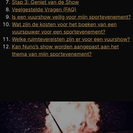
Stap 3: Geniet van de Show
Veelgestelde Vragen (FAQ)
Is een vuurshow veilig voor mijn sportevenement?
Wat zijn de kosten voor het boeken van een
vuurspuwer voor een sportevenement?
Welke ruimtevereisten zijn er voor een vuurshow?
Kan Nuno’s show worden aangepast aan het
thema van mijn sportevenement?
BLOG
Feestboekingen
Vuurspuwer Boeken voor een
sportevenement: De Ultieme Spectaculaire Ervaring