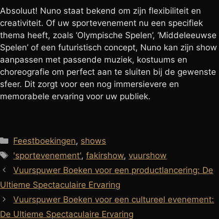
Absoluut! Nuno staat bekend om zijn flexibiliteit en
creativiteit. Of uw sportevenement nu een specifiek
thema heeft, zoals ‘Olympische Spelen’, ‘Middeleeuwse
Spelen’ of een futuristisch concept, Nuno kan zijn show
aanpassen met passende muziek, kostuums en
choreografie om perfect aan te sluiten bij de gewenste
sfeer. Dit zorgt voor een nog immersievere en
memorabele ervaring voor uw publiek.
Categorieën
Feestboekingen
,
shows
Tags
'sportevenement'
,
fakirshow
,
vuurshow
Vuurspuwer Boeken voor een productlancering: De
Ultieme Spectaculaire Ervaring
Vuurspuwer Boeken voor een cultureel evenement:
De Ultieme Spectaculaire Ervaring