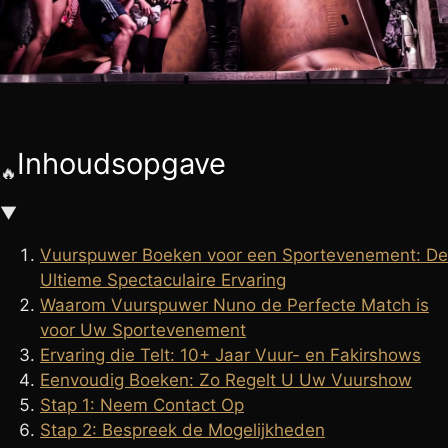
🧘
FAKIRSHOW
🐍
REPTIELENSHOW
Inhoudsopgave
🔥
▼
Vuurspuwer Boeken voor een Sportevenement: De
Ultieme Spectaculaire Ervaring
Waarom Vuurspuwer Nuno de Perfecte Match is
voor Uw Sportevenement
Ervaring die Telt: 10+ Jaar Vuur- en Fakirshows
Eenvoudig Boeken: Zo Regelt U Uw Vuurshow
Stap 1: Neem Contact Op
Stap 2: Bespreek de Mogelijkheden