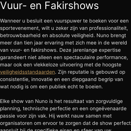
Vuur- en Fakirshows
Wanneer u besluit een vuurspuwer te boeken voor een
sportevenement, wilt u zeker zijn van professionaliteit,
betrouwbaarheid en absolute veiligheid. Nuno brengt
meer dan tien jaar ervaring met zich mee in de wereld
van vuur- en fakirshows. Deze jarenlange expertise
garandeert niet alleen een spectaculaire performance,
maar ook een vlekkeloze uitvoering met de hoogste
veiligheidsstandaarden
. Zijn reputatie is gebouwd op
consistentie, innovatie en een diepgaand begrip van
wat nodig is om een publiek echt te boeien.
Elke show van Nuno is het resultaat van zorgvuldige
planning, technische perfectie en een ongeëvenaarde
passie voor zijn vak. Hij werkt nauw samen met
organisatoren om ervoor te zorgen dat de show perfect
aansluit bij de specifieke eisen en sfeer van uw