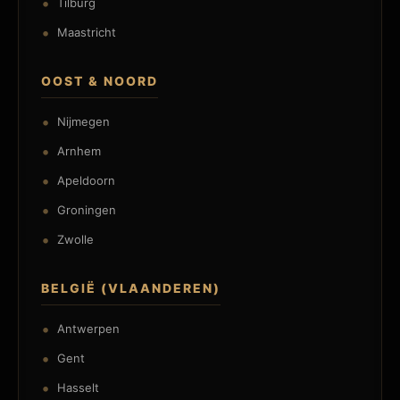
Tilburg
Maastricht
OOST & NOORD
Nijmegen
Arnhem
Apeldoorn
Groningen
Zwolle
BELGIË (VLAANDEREN)
Antwerpen
Gent
Hasselt