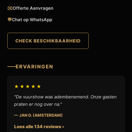
✉️
Offerte Aanvragen
💬
Chat op WhatsApp
CHECK BESCHIKBAARHEID
ERVARINGEN
★★★★★
"De vuurshow was adembenemend. Onze gasten
praten er nog over na."
— JAN D. (AMSTERDAM)
Lees alle 134 reviews ›