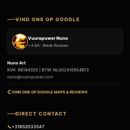
VIND ONS OP GOOGLE
Vuurspuwer Nuno
⭐ 4.9/5 - Bekijk Reviews
Nuno Art
KVK: 98164325 | BTW: NL002416954B13
nuno@vuurspuwer.com
VIND ONS OP GOOGLE MAPS & REVIEWS
DIRECT CONTACT
📞
+31852033547