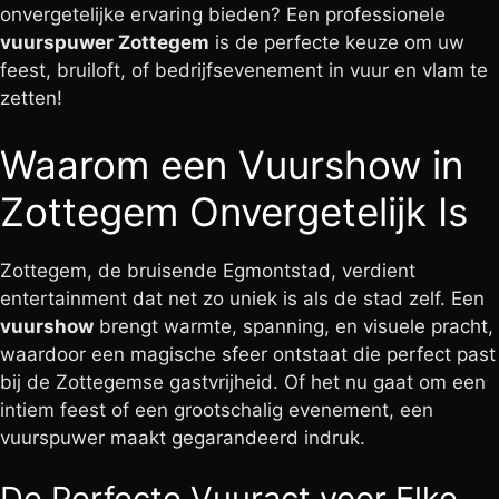
onvergetelijke ervaring bieden? Een professionele
vuurspuwer Zottegem
is de perfecte keuze om uw
feest, bruiloft, of bedrijfsevenement in vuur en vlam te
zetten!
Waarom een Vuurshow in
Zottegem Onvergetelijk Is
Zottegem, de bruisende Egmontstad, verdient
entertainment dat net zo uniek is als de stad zelf. Een
vuurshow
brengt warmte, spanning, en visuele pracht,
waardoor een magische sfeer ontstaat die perfect past
bij de Zottegemse gastvrijheid. Of het nu gaat om een
intiem feest of een grootschalig evenement, een
vuurspuwer maakt gegarandeerd indruk.
De Perfecte Vuuract voor Elke