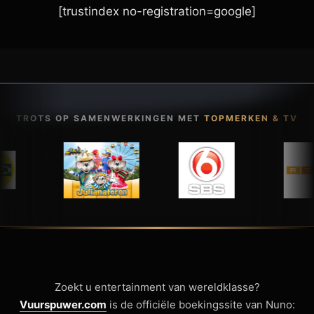
[trustindex no-registration=google]
TROTS OP SAMENWERKINGEN MET
TOPMERKEN & TV
Zoekt u entertainment van wereldklasse?
Vuurspuwer.com
is de officiële boekingssite van Nuno: