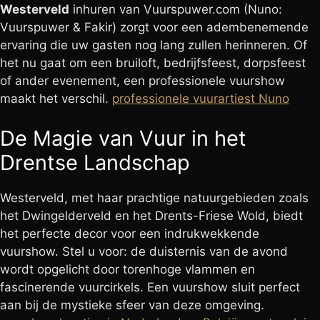
Westerveld
inhuren van Vuurspuwer.com (Nuno:
Vuurspuwer & Fakir) zorgt voor een adembenemende
ervaring die uw gasten nog lang zullen herinneren. Of
het nu gaat om een bruiloft, bedrijfsfeest, dorpsfeest
of ander evenement, een professionele vuurshow
maakt het verschil.
professionele vuurartiest Nuno
De Magie van Vuur in het
Drentse Landschap
Westerveld, met haar prachtige natuurgebieden zoals
het Dwingelderveld en het Drents-Friese Wold, biedt
het perfecte decor voor een indrukwekkende
vuurshow. Stel u voor: de duisternis van de avond
wordt opgelicht door torenhoge vlammen en
fascinerende vuurcirkels. Een vuurshow sluit perfect
aan bij de mystieke sfeer van deze omgeving.