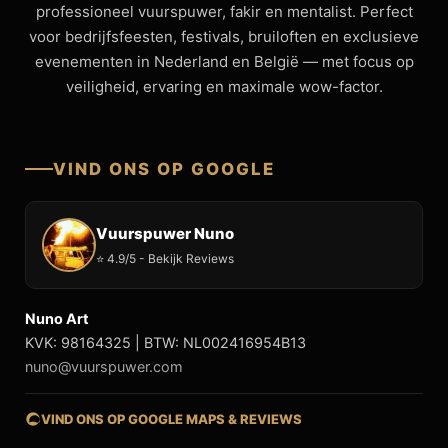
professioneel vuurspuwer, fakir en mentalist. Perfect
voor bedrijfsfeesten, festivals, bruiloften en exclusieve
evenementen in Nederland en België — met focus op
veiligheid, ervaring en maximale wow-factor.
VIND ONS OP GOOGLE
Vuurspuwer Nuno
⭐ 4.9/5 - Bekijk Reviews
Nuno Art
KVK: 98164325 | BTW: NL002416954B13
nuno@vuurspuwer.com
VIND ONS OP GOOGLE MAPS & REVIEWS