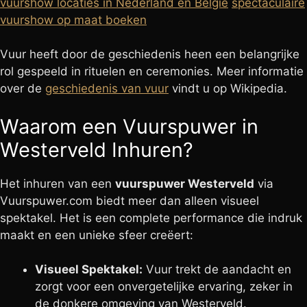
vuurshow locaties in Nederland en België
spectaculaire
vuurshow op maat boeken
Vuur heeft door de geschiedenis heen een belangrijke
rol gespeeld in rituelen en ceremonies. Meer informatie
over de
geschiedenis van vuur
vindt u op Wikipedia.
Waarom een Vuurspuwer in
Westerveld Inhuren?
Het inhuren van een
vuurspuwer Westerveld
via
Vuurspuwer.com biedt meer dan alleen visueel
spektakel. Het is een complete performance die indruk
maakt en een unieke sfeer creëert:
Visueel Spektakel:
Vuur trekt de aandacht en
zorgt voor een onvergetelijke ervaring, zeker in
de donkere omgeving van Westerveld.