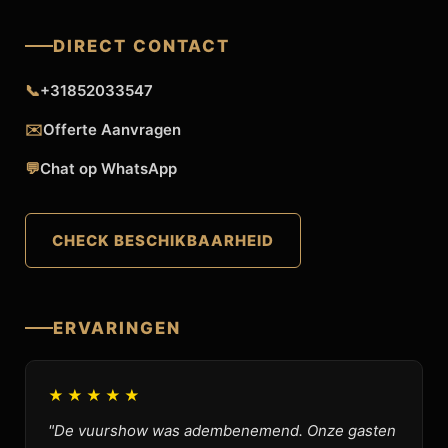
DIRECT CONTACT
📞
+31852033547
✉️
Offerte Aanvragen
💬
Chat op WhatsApp
CHECK BESCHIKBAARHEID
ERVARINGEN
★★★★★
"De vuurshow was adembenemend. Onze gasten