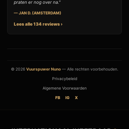
praten er nog over na."
— JAN D. (AMSTERDAM)
Lees alle 134 reviews ›
© 2026
Vuurspuwer Nuno
— Alle rechten voorbehouden.
Privacybeleid
Algemene Voorwaarden
FB
IG
X