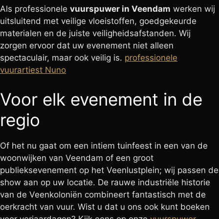
Als professionele
vuurspuwer in Veendam
werken wij
uitsluitend met veilige vloeistoffen, goedgekeurde
materialen en de juiste veiligheidsafstanden. Wij
zorgen ervoor dat uw evenement niet alleen
spectaculair, maar ook veilig is.
professionele
vuurartiest Nuno
Voor elk evenement in de
regio
Of het nu gaat om een intiem tuinfeest in een van de
woonwijken van Veendam of een groot
publieksevenement op het Veenlustplein; wij passen de
show aan op uw locatie. De rauwe industriële historie
van de Veenkoloniën combineert fantastisch met de
oerkracht van vuur. Wist u dat u ons ook kunt boeken
voor verjaardagen? Kijk eens op onze
vuurspuwer