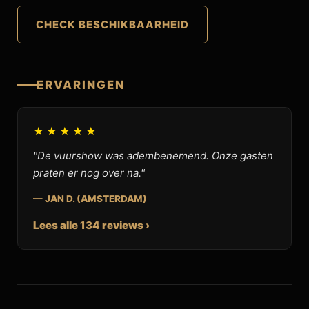
CHECK BESCHIKBAARHEID
ERVARINGEN
★★★★★
"De vuurshow was adembenemend. Onze gasten
praten er nog over na."
— JAN D. (AMSTERDAM)
Lees alle 134 reviews ›