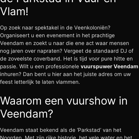
Vlam!
Op zoek naar spektakel in de Veenkoloniën?
Organiseert u een evenement in het prachtige
Veendam en zoekt u naar die ene act waar mensen
nog jaren over napraten? Vergeet de standaard DJ of
de zoveelste coverband. Het is tijd voor pure hitte en
passie. Wilt u een professionele
vuurspuwer Veendam
inhuren? Dan bent u hier aan het juiste adres om uw
feest letterlijk te laten vlammen.
Waarom een vuurshow in
Veendam?
Veendam staat bekend als de ‘Parkstad’ van het
Noorden. Met zijn rijke historie, het vele water en het