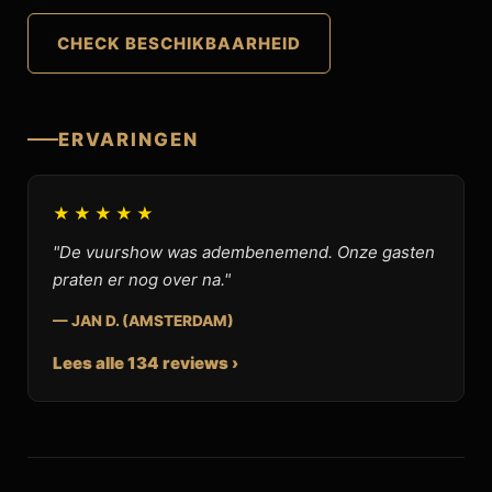
CHECK BESCHIKBAARHEID
ERVARINGEN
★★★★★
"De vuurshow was adembenemend. Onze gasten
praten er nog over na."
— JAN D. (AMSTERDAM)
Lees alle 134 reviews ›