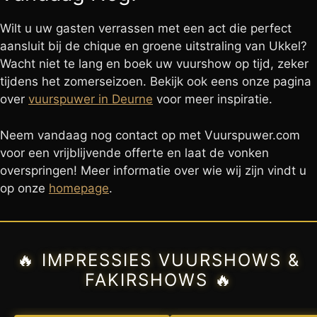
Wilt u uw gasten verrassen met een act die perfect
aansluit bij de chique en groene uitstraling van Ukkel?
Wacht niet te lang en boek uw vuurshow op tijd, zeker
tijdens het zomerseizoen. Bekijk ook eens onze pagina
over
vuurspuwer in Deurne
voor meer inspiratie.
Neem vandaag nog contact op met Vuurspuwer.com
voor een vrijblijvende offerte en laat de vonken
overspringen! Meer informatie over wie wij zijn vindt u
op onze
homepage
.
🔥 IMPRESSIES VUURSHOWS &
FAKIRSHOWS 🔥