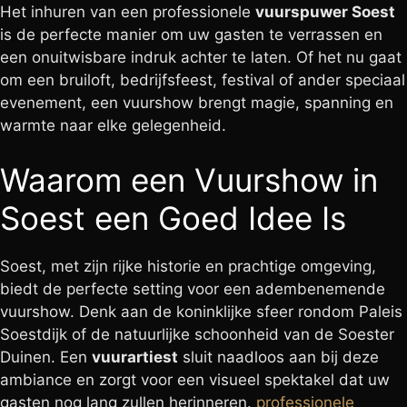
Het inhuren van een professionele
vuurspuwer Soest
is de perfecte manier om uw gasten te verrassen en
een onuitwisbare indruk achter te laten. Of het nu gaat
om een bruiloft, bedrijfsfeest, festival of ander speciaal
evenement, een vuurshow brengt magie, spanning en
warmte naar elke gelegenheid.
Waarom een Vuurshow in
Soest een Goed Idee Is
Soest, met zijn rijke historie en prachtige omgeving,
biedt de perfecte setting voor een adembenemende
vuurshow. Denk aan de koninklijke sfeer rondom Paleis
Soestdijk of de natuurlijke schoonheid van de Soester
Duinen. Een
vuurartiest
sluit naadloos aan bij deze
ambiance en zorgt voor een visueel spektakel dat uw
gasten nog lang zullen herinneren.
professionele