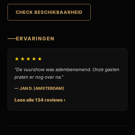
CHECK BESCHIKBAARHEID
ERVARINGEN
★★★★★
"De vuurshow was adembenemend. Onze gasten
praten er nog over na."
— JAN D. (AMSTERDAM)
Lees alle 134 reviews ›