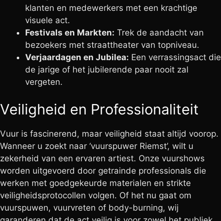
klanten en medewerkers met een krachtige
visuele act.
Festivals en Markten:
Trek de aandacht van
bezoekers met straattheater van topniveau.
Verjaardagen en Jubilea:
Een verrassingsact die
de jarige of het jubilerende paar nooit zal
vergeten.
Veiligheid en Professionaliteit
Vuur is fascinerend, maar veiligheid staat altijd voorop.
Wanneer u zoekt naar ‘vuurspuwer Riemst’, wilt u
zekerheid van een ervaren artiest. Onze vuurshows
worden uitgevoerd door getrainde professionals die
werken met goedgekeurde materialen en strikte
veiligheidsprotocollen volgen. Of het nu gaat om
vuurspuwen, vuurvreten of body-burning, wij
garanderen dat de act veilig is voor zowel het publiek