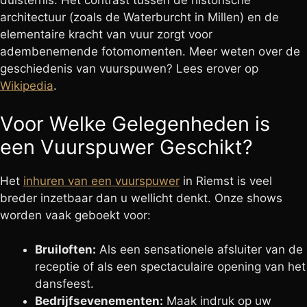
duisternis. Het contrast tussen de historische
architectuur (zoals de Waterburcht in Millen) en de
elementaire kracht van vuur zorgt voor
adembenemende fotomomenten. Meer weten over de
geschiedenis van vuurspuwen? Lees erover op
Wikipedia
.
Voor Welke Gelegenheden is
een Vuurspuwer Geschikt?
Het
inhuren van een vuurspuwer
in Riemst is veel
breder inzetbaar dan u wellicht denkt. Onze shows
worden vaak geboekt voor:
Bruiloften:
Als een sensationele afsluiter van de
receptie of als een spectaculaire opening van het
dansfeest.
Bedrijfsevenementen:
Maak indruk op uw