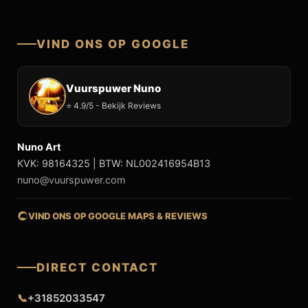
VIND ONS OP GOOGLE
Vuurspuwer Nuno
⭐ 4.9/5 - Bekijk Reviews
Nuno Art
KVK: 98164325 | BTW: NL002416954B13
nuno@vuurspuwer.com
VIND ONS OP GOOGLE MAPS & REVIEWS
DIRECT CONTACT
📞
+31852033547