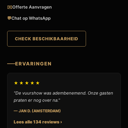
✉️
Offerte Aanvragen
💬
Chat op WhatsApp
CHECK BESCHIKBAARHEID
ERVARINGEN
★★★★★
"De vuurshow was adembenemend. Onze gasten
praten er nog over na."
— JAN D. (AMSTERDAM)
Lees alle 134 reviews ›