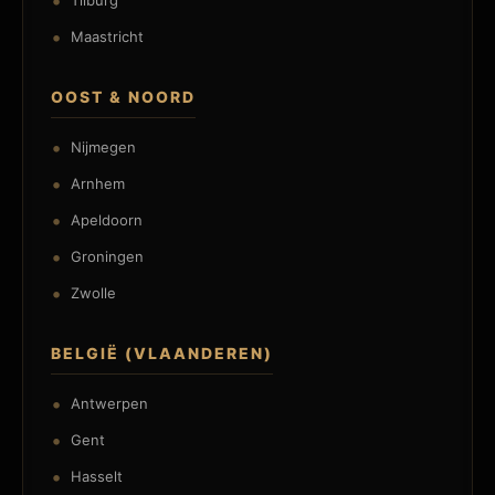
Tilburg
Maastricht
OOST & NOORD
Nijmegen
Arnhem
Apeldoorn
Groningen
Zwolle
BELGIË (VLAANDEREN)
Antwerpen
Gent
Hasselt