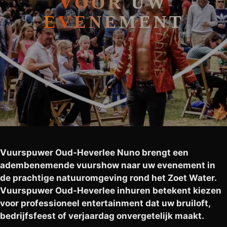
VOOR UW
EVENEMENT
Vuurspuwer Oud-Heverlee Nuno brengt een
adembenemende vuurshow naar uw evenement in
de prachtige natuuromgeving rond het Zoet Water.
Vuurspuwer Oud-Heverlee inhuren betekent kiezen
voor professioneel entertainment dat uw bruiloft,
bedrijfsfeest of verjaardag onvergetelijk maakt.