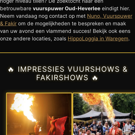
hoger niveau tillen? De zoektocht naar een
betrouwbare
vuurspuwer Oud-Heverlee
eindigt hier.
Neem vandaag nog contact op met
Nuno, Vuurspuwer
& Fakir
om de mogelijkheden te bespreken en maak
van uw avond een vlammend succes! Bekijk ook eens
onze andere locaties, zoals
HippoLoggia in Waregem
.
🔥 IMPRESSIES VUURSHOWS &
FAKIRSHOWS 🔥