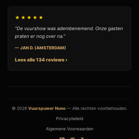
★★★★★
"De vuurshow was adembenemend. Onze gasten
praten er nog over na."
— JAN D. (AMSTERDAM)
Lees alle 134 reviews ›
© 2026
Vuurspuwer Nuno
— Alle rechten voorbehouden.
Privacybeleid
Algemene Voorwaarden
FB
IG
X