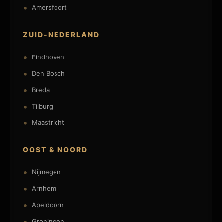
Amersfoort
ZUID-NEDERLAND
Eindhoven
Den Bosch
Breda
Tilburg
Maastricht
OOST & NOORD
Nijmegen
Arnhem
Apeldoorn
Groningen