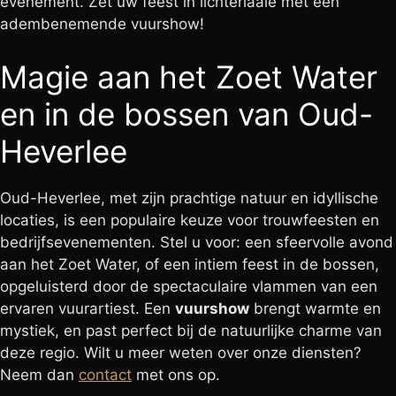
evenement. Zet uw feest in lichterlaaie met een
adembenemende vuurshow!
Magie aan het Zoet Water
en in de bossen van Oud-
Heverlee
Oud-Heverlee, met zijn prachtige natuur en idyllische
locaties, is een populaire keuze voor trouwfeesten en
bedrijfsevenementen. Stel u voor: een sfeervolle avond
aan het Zoet Water, of een intiem feest in de bossen,
opgeluisterd door de spectaculaire vlammen van een
ervaren vuurartiest. Een
vuurshow
brengt warmte en
mystiek, en past perfect bij de natuurlijke charme van
deze regio. Wilt u meer weten over onze diensten?
Neem dan
contact
met ons op.