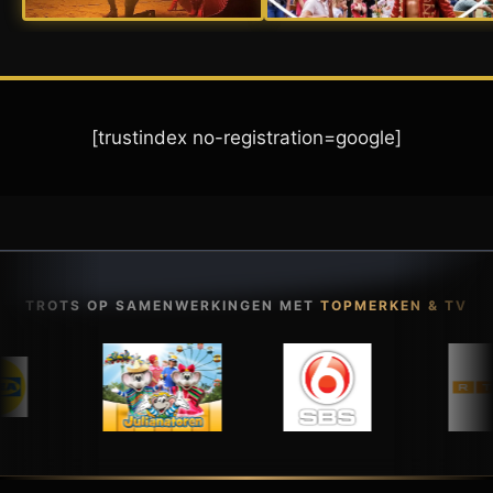
[trustindex no-registration=google]
TROTS OP SAMENWERKINGEN MET
TOPMERKEN & TV