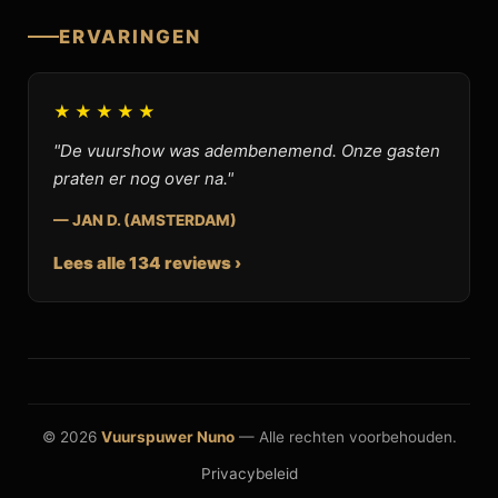
ERVARINGEN
★★★★★
"De vuurshow was adembenemend. Onze gasten
praten er nog over na."
— JAN D. (AMSTERDAM)
Lees alle 134 reviews ›
© 2026
Vuurspuwer Nuno
— Alle rechten voorbehouden.
Privacybeleid