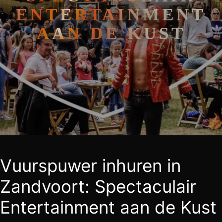
ENTERTAINMENT
AAN DE KUST
Vuurspuwer inhuren in
Zandvoort: Spectaculair
Entertainment aan de Kust