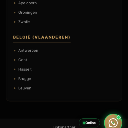
Apeldoorn
Groningen
Zwolle
BELGIË (VLAANDEREN)
Antwerpen
Gent
Hasselt
Brugge
Leuven
Online
Linkspartner