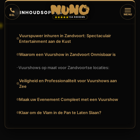
🔥
INHOUDSOPGAVE
▼
MENU
BEL
★★★★★
134 REVIEWS
Vuurspuwer inhuren in Zandvoort: Spectaculair
Entertainment aan de Kust
Waarom een Vuurshow in Zandvoort Onmisbaar is
Vuurshows op maat voor Zandvoortse locaties:
Veiligheid en Professionaliteit voor Vuurshows aan
Zee
Maak uw Evenement Compleet met een Vuurshow
Klaar om de Vlam in de Pan te Laten Slaan?
🔥
VUURSHOW