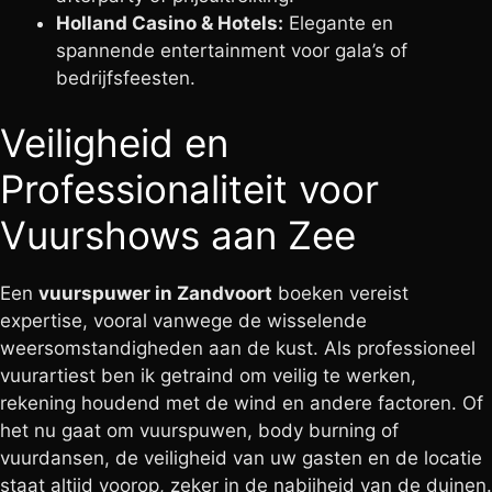
Holland Casino & Hotels:
Elegante en
spannende entertainment voor gala’s of
bedrijfsfeesten.
Veiligheid en
Professionaliteit voor
Vuurshows aan Zee
Een
vuurspuwer in Zandvoort
boeken vereist
expertise, vooral vanwege de wisselende
weersomstandigheden aan de kust. Als professioneel
vuurartiest ben ik getraind om veilig te werken,
rekening houdend met de wind en andere factoren. Of
het nu gaat om vuurspuwen, body burning of
vuurdansen, de veiligheid van uw gasten en de locatie
staat altijd voorop, zeker in de nabijheid van de duinen.