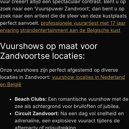
vuur creëert altijd een spectaculair contrast. Bent u op
zoek naar een ‘Vuurspuwer Zandvoort’, dan bent u op
zoek naar een artiest die de sfeer van deze kustplaats
perfect aanvoelt.
professionele vuurartiest met 17 jaar
ervaring
strandentertainment aan de Belgische kust
Vuurshows op maat voor
Zandvoortse locaties:
Onze vuurshows zijn perfect afgestemd op diverse
locaties in Zandvoort:
vuurshow locaties in Nederland
en België
Beach Clubs:
Een romantische vuurshow met de
zee als achtergrond voor bruiloften of jubilea.
Circuit Zandvoort:
Na een dag vol snelheid en
adrenaline, een explosieve vuuract tijdens de
afterparty of prijsuitreiking.