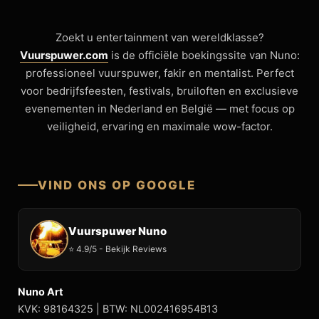
Zoekt u entertainment van wereldklasse?
Vuurspuwer.com
is de officiële boekingssite van Nuno:
professioneel vuurspuwer, fakir en mentalist. Perfect
voor bedrijfsfeesten, festivals, bruiloften en exclusieve
evenementen in Nederland en België — met focus op
veiligheid, ervaring en maximale wow-factor.
VIND ONS OP GOOGLE
Vuurspuwer Nuno
⭐ 4.9/5 - Bekijk Reviews
Nuno Art
KVK: 98164325 | BTW: NL002416954B13