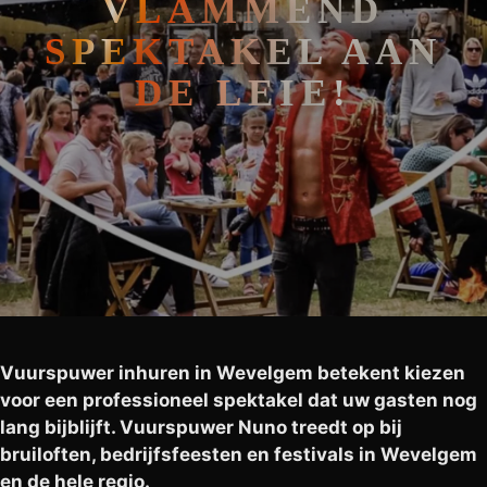
VLAMMEND
SPEKTAKEL AAN
DE LEIE!
Vuurspuwer inhuren in Wevelgem betekent kiezen
voor een professioneel spektakel dat uw gasten nog
lang bijblijft. Vuurspuwer Nuno treedt op bij
bruiloften, bedrijfsfeesten en festivals in Wevelgem
en de hele regio.