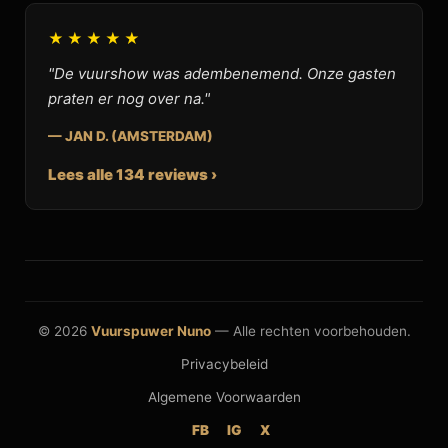
★★★★★
"De vuurshow was adembenemend. Onze gasten
praten er nog over na."
— JAN D. (AMSTERDAM)
Lees alle 134 reviews ›
© 2026
Vuurspuwer Nuno
— Alle rechten voorbehouden.
Privacybeleid
Algemene Voorwaarden
FB
IG
X