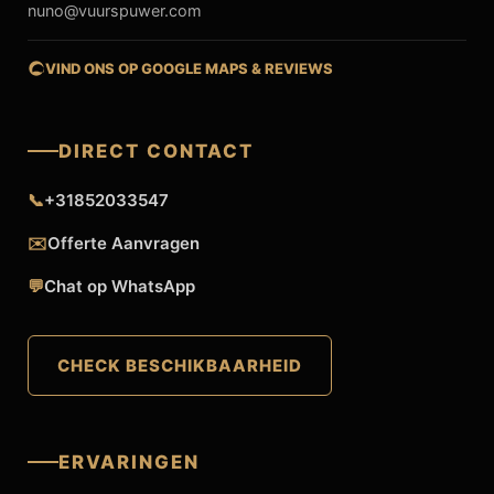
nuno@vuurspuwer.com
VIND ONS OP GOOGLE MAPS & REVIEWS
DIRECT CONTACT
📞
+31852033547
✉️
Offerte Aanvragen
💬
Chat op WhatsApp
CHECK BESCHIKBAARHEID
ERVARINGEN