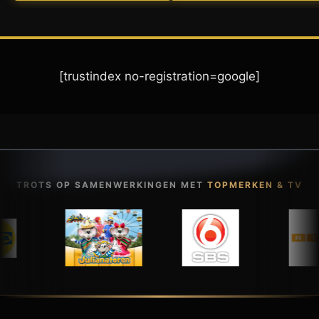
[trustindex no-registration=google]
TROTS OP SAMENWERKINGEN MET
TOPMERKEN & TV