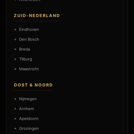
ZUID-NEDERLAND
Eindhoven
Den Bosch
Breda
Tilburg
Maastricht
OOST & NOORD
Nijmegen
Arnhem
Apeldoorn
Groningen