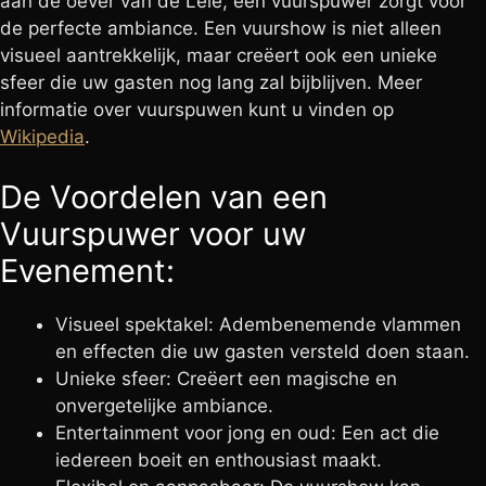
aan de oever van de Leie, een vuurspuwer zorgt voor
de perfecte ambiance. Een vuurshow is niet alleen
visueel aantrekkelijk, maar creëert ook een unieke
sfeer die uw gasten nog lang zal bijblijven. Meer
informatie over vuurspuwen kunt u vinden op
Wikipedia
.
De Voordelen van een
Vuurspuwer voor uw
Evenement:
Visueel spektakel: Adembenemende vlammen
en effecten die uw gasten versteld doen staan.
Unieke sfeer: Creëert een magische en
onvergetelijke ambiance.
Entertainment voor jong en oud: Een act die
iedereen boeit en enthousiast maakt.