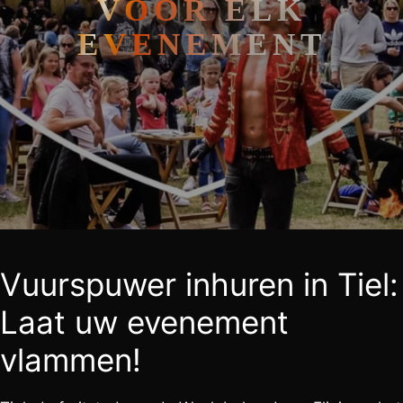
VOOR ELK
EVENEMENT
Vuurspuwer inhuren in Tiel:
Laat uw evenement
vlammen!