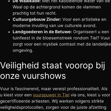
De Waalkade:
Met het kabbelende water van de
Waal op de achtergrond komen de vlammen
prachtig tot hun recht.
Cultuurgebouw Zinder:
Voor een artistieke en
moderne invulling van uw culturele avond.
Landgoederen in de Betuwe:
Organiseert u een
tuinfeest in de bloesemstreek rondom Tiel? Vuur
zorgt voor een mystiek contrast met de landelijke
omgeving.
Veiligheid staat voorop bij
onze vuurshows
Vuur is fascinerend, maar vereist professionaliteit. Als
u kiest voor een
vuurspuwer in Tiel
via ons, kiest u voor
gecertificeerde artiesten. Wij werken volgens strikte
veiligheidsprotocollen, zorgen voor de juiste afzetting