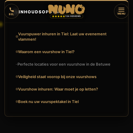
🔥
INHOUDSOPGAVE
▼
MENU
BEL
★★★★★
134 REVIEWS
Vuurspuwer inhuren in Tiel: Laat uw evenement
vlammen!
Waarom een vuurshow in Tiel?
Perfecte locaties voor een vuurshow in de Betuwe
Veiligheid staat voorop bij onze vuurshows
Vuurshow inhuren: Waar moet je op letten?
Boek nu uw vuurspektakel in Tiel
🔥
VUURSHOW