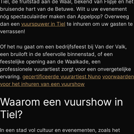
Tiel, de fruitstad aan de Waal, bekend van Flipje en het
bruisende hart van de Betuwe. Wilt u uw evenement
nóg spectaculairder maken dan Appelpop? Overweeg
dan een
vuurspuwer in Tiel
te inhuren om uw gasten te
verrassen!
Of het nu gaat om een bedrijfsfeest bij Van der Valk,
een bruiloft in de sfeervolle binnenstad, of een
feestelijke opening aan de Waalkade, een
professionele vuurartiest zorgt voor een onvergetelijke
ervaring.
gecertificeerde vuurartiest Nuno
voorwaarden
voor het inhuren van een vuurshow
Waarom een vuurshow in
Tiel?
In een stad vol cultuur en evenementen, zoals het