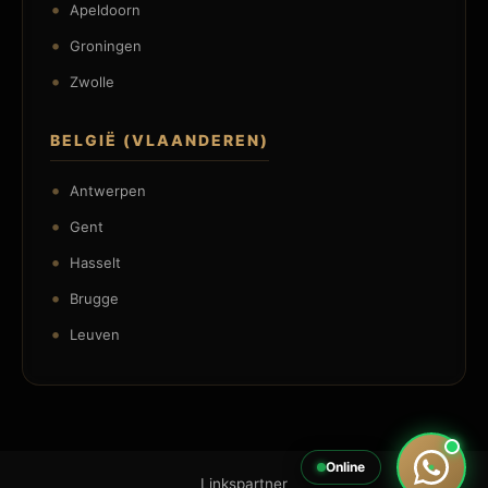
Apeldoorn
Groningen
Zwolle
BELGIË (VLAANDEREN)
Antwerpen
Gent
Hasselt
Brugge
Leuven
Online
Linkspartner