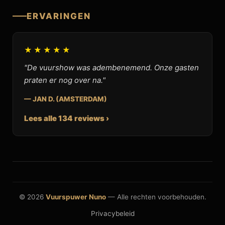
ERVARINGEN
★★★★★
"De vuurshow was adembenemend. Onze gasten
praten er nog over na."
— JAN D. (AMSTERDAM)
Lees alle 134 reviews ›
© 2026
Vuurspuwer Nuno
— Alle rechten voorbehouden.
Privacybeleid