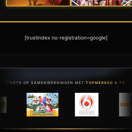
[trustindex no-registration=google]
TROTS OP SAMENWERKINGEN MET
TOPMERKEN & TV