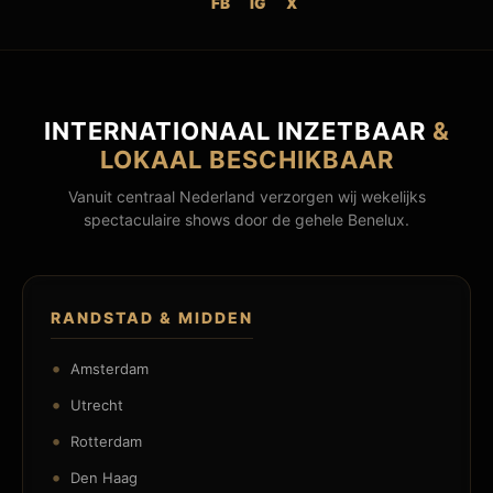
FB
IG
X
INTERNATIONAAL INZETBAAR
&
LOKAAL BESCHIKBAAR
Vanuit centraal Nederland verzorgen wij wekelijks
spectaculaire shows door de gehele Benelux.
RANDSTAD & MIDDEN
Amsterdam
Utrecht
Rotterdam
Den Haag