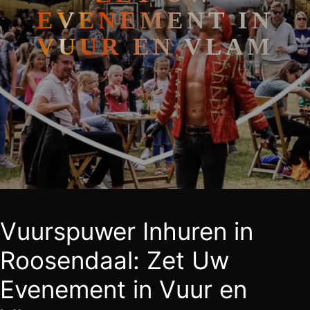
EVENEMENT IN
VUUR EN VLAM
Vuurspuwer Inhuren in
Roosendaal: Zet Uw
Evenement in Vuur en