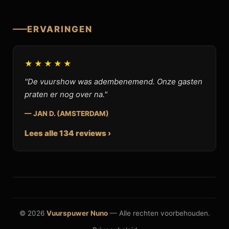
ERVARINGEN
★★★★★
"De vuurshow was adembenemend. Onze gasten
praten er nog over na."
— JAN D. (AMSTERDAM)
Lees alle 134 reviews ›
© 2026
Vuurspuwer Nuno
— Alle rechten voorbehouden.