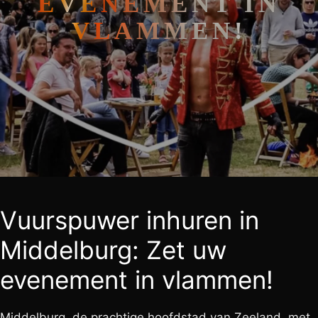
EVENEMENT IN
VLAMMEN!
Vuurspuwer inhuren in
Middelburg: Zet uw
evenement in vlammen!
Middelburg, de prachtige hoofdstad van Zeeland, met