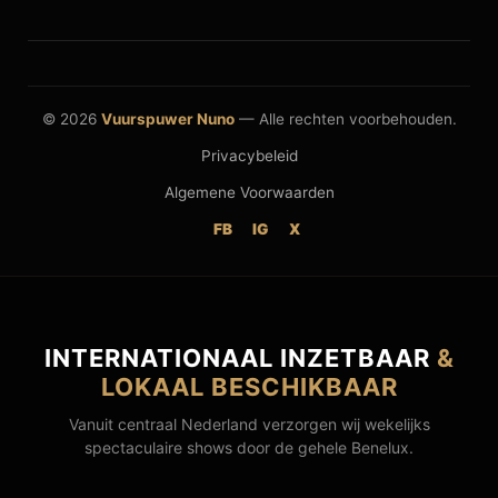
© 2026
Vuurspuwer Nuno
— Alle rechten voorbehouden.
Privacybeleid
Algemene Voorwaarden
FB
IG
X
INTERNATIONAAL INZETBAAR
&
LOKAAL BESCHIKBAAR
Vanuit centraal Nederland verzorgen wij wekelijks
spectaculaire shows door de gehele Benelux.