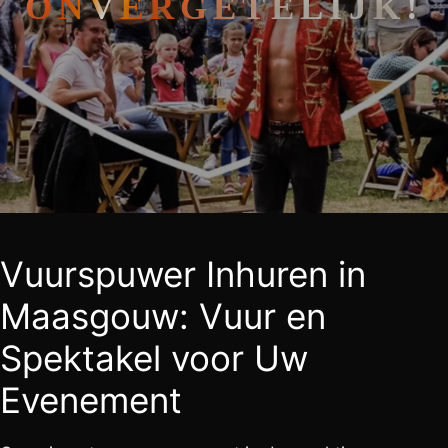
ONVERGETELIJK!
Vuurspuwer Inhuren in
Maasgouw: Vuur en
Spektakel voor Uw
Evenement