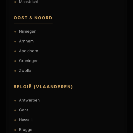
Maastricht
OOST & NOORD
Nijmegen
Arnhem
Apeldoorn
Groningen
Zwolle
BELGIË (VLAANDEREN)
Antwerpen
Gent
Hasselt
Brugge