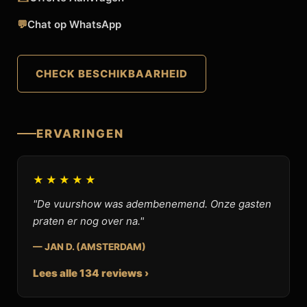
💬
Chat op WhatsApp
CHECK BESCHIKBAARHEID
ERVARINGEN
★★★★★
"De vuurshow was adembenemend. Onze gasten
praten er nog over na."
— JAN D. (AMSTERDAM)
Lees alle 134 reviews ›