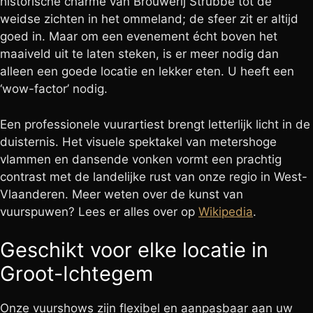
historische charme van Brouwerij Strubbe tot de
weidse zichten in het ommeland; de sfeer zit er altijd
goed in. Maar om een evenement écht boven het
maaiveld uit te laten steken, is er meer nodig dan
alleen een goede locatie en lekker eten. U heeft een
‘wow-factor’ nodig.
Een professionele vuurartiest brengt letterlijk licht in de
duisternis. Het visuele spektakel van metershoge
vlammen en dansende vonken vormt een prachtig
contrast met de landelijke rust van onze regio in West-
Vlaanderen. Meer weten over de kunst van
vuurspuwen? Lees er alles over op
Wikipedia
.
Geschikt voor elke locatie in
Groot-Ichtegem
Onze vuurshows zijn flexibel en aanpasbaar aan uw