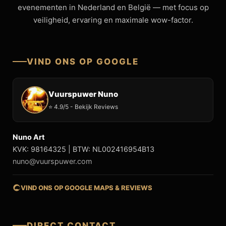
evenementen in Nederland en België — met focus op
veiligheid, ervaring en maximale wow-factor.
VIND ONS OP GOOGLE
Vuurspuwer Nuno
⭐ 4.9/5 - Bekijk Reviews
Nuno Art
KVK: 98164325 | BTW: NL002416954B13
nuno@vuurspuwer.com
VIND ONS OP GOOGLE MAPS & REVIEWS
DIRECT CONTACT