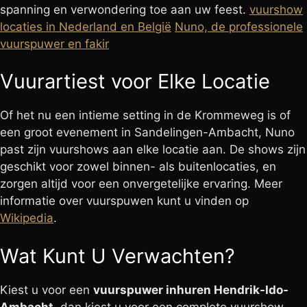
spanning en verwondering toe aan uw feest.
vuurshow
locaties in Nederland en België
Nuno, de professionele
vuurspuwer en fakir
Vuurartiest voor Elke Locatie
Of het nu een intieme setting in de Krommeweg is of
een groot evenement in Sandelingen-Ambacht, Nuno
past zijn vuurshows aan elke locatie aan. De shows zijn
geschikt voor zowel binnen- als buitenlocaties, en
zorgen altijd voor een onvergetelijke ervaring. Meer
informatie over vuurspuwen kunt u vinden op
Wikipedia
.
Wat Kunt U Verwachten?
Kiest u voor een
vuurspuwer inhuren Hendrik-Ido-
Ambacht
, dan kiest u voor een complete vuurshow