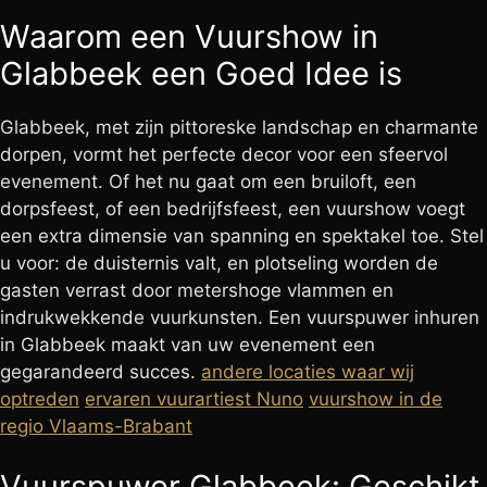
Waarom een Vuurshow in
Glabbeek een Goed Idee is
Glabbeek, met zijn pittoreske landschap en charmante
dorpen, vormt het perfecte decor voor een sfeervol
evenement. Of het nu gaat om een bruiloft, een
dorpsfeest, of een bedrijfsfeest, een vuurshow voegt
een extra dimensie van spanning en spektakel toe. Stel
u voor: de duisternis valt, en plotseling worden de
gasten verrast door metershoge vlammen en
indrukwekkende vuurkunsten. Een vuurspuwer inhuren
in Glabbeek maakt van uw evenement een
gegarandeerd succes.
andere locaties waar wij
optreden
ervaren vuurartiest Nuno
vuurshow in de
regio Vlaams-Brabant
Vuurspuwer Glabbeek: Geschikt