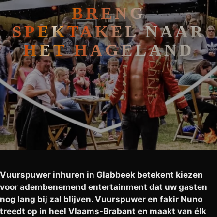
BRENG
SPEKTAKEL NAAR
HET HAGELAND
Vuurspuwer inhuren in Glabbeek betekent kiezen
voor adembenemend entertainment dat uw gasten
nog lang bij zal blijven. Vuurspuwer en fakir Nuno
treedt op in heel Vlaams-Brabant en maakt van élk