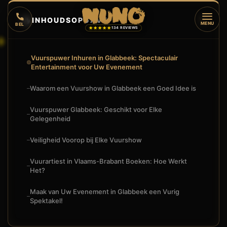
🔥
INHOUDSOPGAVE
▼
MENU
BEL
★★★★★
134 REVIEWS
Vuurspuwer Inhuren in Glabbeek: Spectaculair
Entertainment voor Uw Evenement
Waarom een Vuurshow in Glabbeek een Goed Idee is
Vuurspuwer Glabbeek: Geschikt voor Elke
Gelegenheid
Veiligheid Voorop bij Elke Vuurshow
Vuurartiest in Vlaams-Brabant Boeken: Hoe Werkt
Het?
Maak van Uw Evenement in Glabbeek een Vurig
Spektakel!
🔥
VUURSHOW