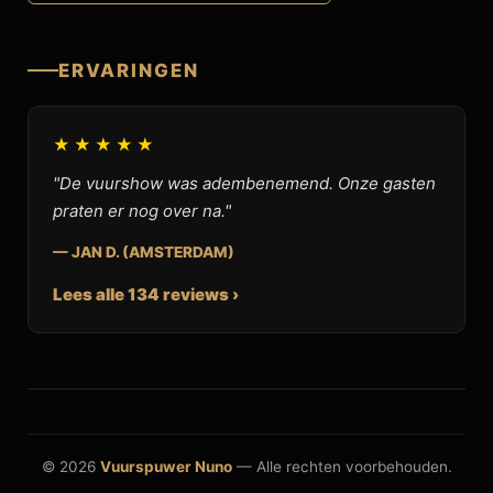
ERVARINGEN
★★★★★
"De vuurshow was adembenemend. Onze gasten
praten er nog over na."
— JAN D. (AMSTERDAM)
Lees alle 134 reviews ›
© 2026
Vuurspuwer Nuno
— Alle rechten voorbehouden.