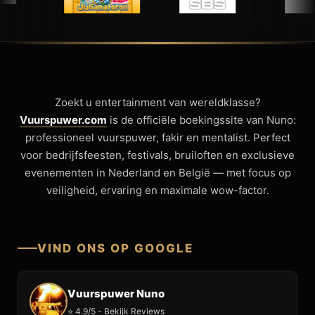
Zoekt u entertainment van wereldklasse?
Vuurspuwer.com
is de officiële boekingssite van Nuno:
professioneel vuurspuwer, fakir en mentalist. Perfect
voor bedrijfsfeesten, festivals, bruiloften en exclusieve
evenementen in Nederland en België — met focus op
veiligheid, ervaring en maximale wow-factor.
VIND ONS OP GOOGLE
Vuurspuwer Nuno
⭐ 4.9/5 - Bekijk Reviews