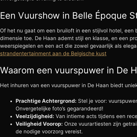
Een Vuurshow in Belle Époque Sti
Of het nu gaat om een bruiloft in een stijlvol hotel, ee
dimensie toe. De Haan ademt stijl en klasse, en een pr
weerspiegelen en een act die zowel gevaarlijk als elega
strandentertainment aan de Belgische kust
Waarom een vuurspuwer in De Ha
Het inhuren van een vuurspuwer in De Haan biedt unie
Prachtige Achtergrond:
Stel je voor: vuurspuwe
Onvergetelijke foto’s gegarandeerd!
Veelzijdigheid:
Van intieme acts tijdens een rece
Veiligheid Voorop:
Onze vuurartiesten zijn getra
de nodige voorzorg vereist.