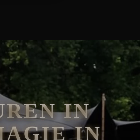
REN IN
MAGIE IN