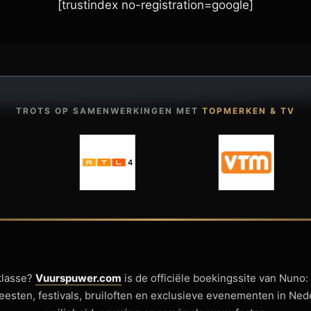
[trustindex no-registration=google]
TROTS OP SAMENWERKINGEN MET
TOPMERKEN & TV
klasse?
Vuurspuwer.com
is de officiële boekingssite van Nuno:
sfeesten, festivals, bruiloften en exclusieve evenementen in Ne