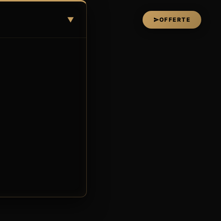
▼
OFFERTE