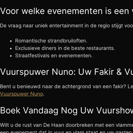
Voor welke evenementen is een 
De vraag naar uniek entertainment in de regio stijgt vo
Romantische strandbruiloften.
Exclusieve diners in de beste restaurants.
Straatfestivals en evenementen.
Vuurspuwer Nuno: Uw Fakir & Vu
Bent u benieuwd naar de achtergrond van een fakir? Lee
Vuurspuwer Nuno
.
Boek Vandaag Nog Uw Vuursho
Wilt u de rust van De Haan doorbreken met een vlam
een evenement dat in vuur en vlam staat en uw gasten 