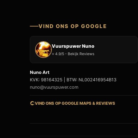
VIND ONS OP GOOGLE
Vuurspuwer Nuno
⭐ 4.9/5 - Bekijk Reviews
Nuno Art
KVK: 98164325 | BTW: NL002416954B13
nuno@vuurspuwer.com
VIND ONS OP GOOGLE MAPS & REVIEWS