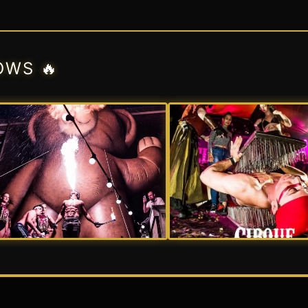
OWS 🔥