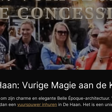
E CONCESS
Haan: Vurige Magie aan de 
 om zijn charme en elegante Belle Époque-architectuur.
 dan een
vuurspuwer inhuren
in De Haan. Het is een un