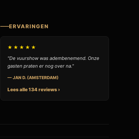
ERVARINGEN
★★★★★
"De vuurshow was adembenemend. Onze
gasten praten er nog over na."
— JAN D. (AMSTERDAM)
Lees alle 134 reviews ›