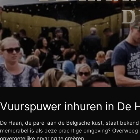
D
Vuurspuwer inhuren in De 
De Haan, de parel aan de Belgische kust, staat bekend
memorabel is als deze prachtige omgeving? Overweeg
onvergetelijke ervaring te creëren.