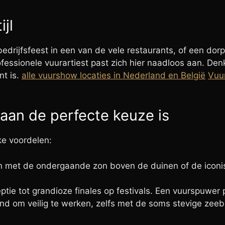
jl
n bedrijfsfeest in een van de vele restaurants, of een d
ofessionele vuurartiest past zich hier naadloos aan. D
nt is.
alle vuurshow locaties in Nederland en België
Vuu
an de perfecte keuze is
ke voordelen:
n met de ondergaande zon boven de duinen of de iconis
ptie tot grandioze finales op festivals. Een vuurspuwer
ind om veilig te werken, zelfs met de soms stevige zeeb