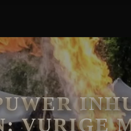
E MAGIE IN DE CONCESSIE
PUWER INHU
: VURIGE 