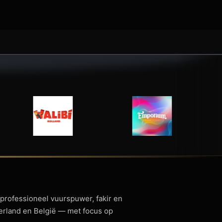
 professioneel vuurspuwer, fakir en
derland en België — met focus op