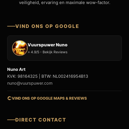
veiligheid, ervaring en maximale wow-factor.
VIND ONS OP GOOGLE
Vuurspuwer Nuno
⭐ 4.9/5 - Bekijk Reviews
Nuno Art
KVK: 98164325 | BTW: NL002416954B13
nuno@vuurspuwer.com
VIND ONS OP GOOGLE MAPS & REVIEWS
DIRECT CONTACT