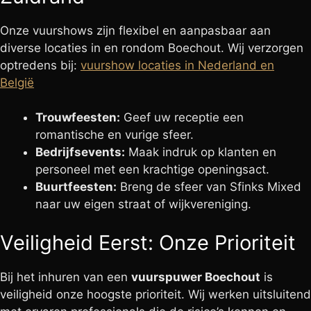
Onze vuurshows zijn flexibel en aanpasbaar aan
diverse locaties in en rondom Boechout. Wij verzorgen
optredens bij:
vuurshow locaties in Nederland en
België
Trouwfeesten:
Geef uw receptie een
romantische en vurige sfeer.
Bedrijfsevents:
Maak indruk op klanten en
personeel met een krachtige openingsact.
Buurtfeesten:
Breng de sfeer van Sfinks Mixed
naar uw eigen straat of wijkvereniging.
Veiligheid Eerst: Onze Prioriteit
Bij het inhuren van een
vuurspuwer Boechout
is
veiligheid onze hoogste prioriteit. Wij werken uitsluitend