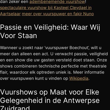
dan zeker een
adembenemende vuurshow
!
spectaculaire vuurshow bij Kasteel Cleydael in
Aartselaar
meer over vuurspuwer en fakir Nuno
Passie en Veiligheid: Waar Wij
Voor Staan
Wanneer u zoekt naar ‘vuurspuwer Boechout’, wilt u
meer dan alleen een act. U verwacht passie, veiligheid
en een show die uw gasten versteld doet staan. Onze
shows combineren technische perfectie met theatrale
flair, waardoor elk optreden uniek is. Meer informatie
over vuurspuwen kunt u vinden op
Wikipedia
.
Vuurshows op Maat voor Elke
Gelegenheid in de Antwerpse
Zuidrand