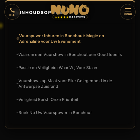
🔥
INHOUDSOPGAVE
▼
MENU
BEL
★★★★★
134 REVIEWS
Vuurspuwer Inhuren in Boechout: Magie en
Adrenaline voor Uw Evenement
Waarom een Vuurshow in Boechout een Goed Idee Is
Passie en Veiligheid: Waar Wij Voor Staan
Vuurshows op Maat voor Elke Gelegenheid in de
Antwerpse Zuidrand
Veiligheid Eerst: Onze Prioriteit
Boek Nu Uw Vuurspuwer in Boechout
🔥
VUURSHOW