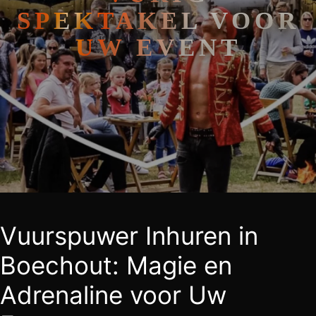
SPEKTAKEL VOOR
UW EVENT
Vuurspuwer Inhuren in
Boechout: Magie en
Adrenaline voor Uw