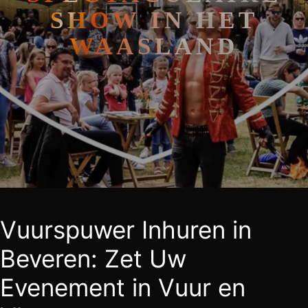
SHOW IN HET
WAASLAND
Vuurspuwer Inhuren in
Beveren: Zet Uw
Evenement in Vuur en