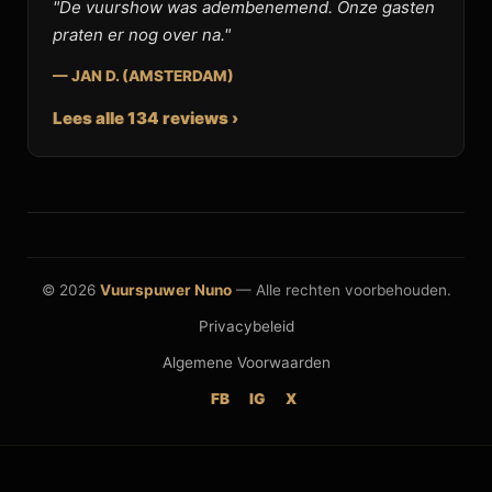
"De vuurshow was adembenemend. Onze gasten
praten er nog over na."
— JAN D. (AMSTERDAM)
Lees alle 134 reviews ›
© 2026
Vuurspuwer Nuno
— Alle rechten voorbehouden.
Privacybeleid
Algemene Voorwaarden
FB
IG
X