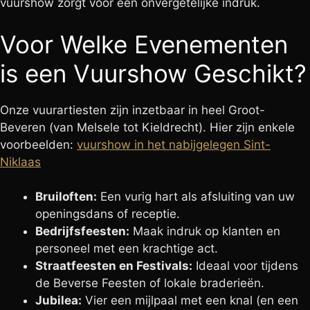
vuurshow zorgt voor een onvergetelijke indruk.
Voor Welke Evenementen
is een Vuurshow Geschikt?
Onze vuurartiesten zijn inzetbaar in heel Groot-
Beveren (van Melsele tot Kieldrecht). Hier zijn enkele
voorbeelden:
vuurshow in het nabijgelegen Sint-
Niklaas
Bruiloften:
Een vurig hart als afsluiting van uw
openingsdans of receptie.
Bedrijfsfeesten:
Maak indruk op klanten en
personeel met een krachtige act.
Straatfeesten en Festivals:
Ideaal voor tijdens
de Beverse Feesten of lokale braderieën.
Jubilea:
Vier een mijlpaal met een knal (en een