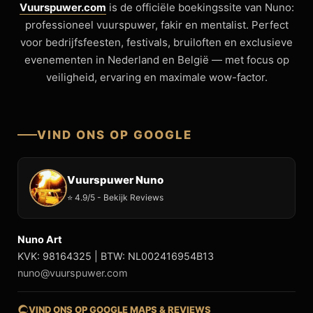
Vuurspuwer.com
is de officiële boekingssite van Nuno:
professioneel vuurspuwer, fakir en mentalist. Perfect
voor bedrijfsfeesten, festivals, bruiloften en exclusieve
evenementen in Nederland en België — met focus op
veiligheid, ervaring en maximale wow-factor.
VIND ONS OP GOOGLE
Vuurspuwer Nuno
⭐ 4.9/5 - Bekijk Reviews
Nuno Art
KVK: 98164325 | BTW: NL002416954B13
nuno@vuurspuwer.com
VIND ONS OP GOOGLE MAPS & REVIEWS