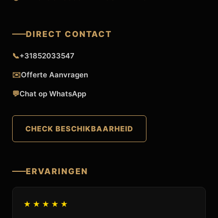
DIRECT CONTACT
📞
+31852033547
✉️
Offerte Aanvragen
💬
Chat op WhatsApp
CHECK BESCHIKBAARHEID
ERVARINGEN
★★★★★