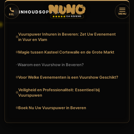
🔥
INHOUDSOPGAVE
▼
MENU
BEL
★★★★★
134 REVIEWS
Vuurspuwer Inhuren in Beveren: Zet Uw Evenement
in Vuur en Vlam
Magie tussen Kasteel Cortewalle en de Grote Markt
Waarom een Vuurshow in Beveren?
Voor Welke Evenementen is een Vuurshow Geschikt?
Veiligheid en Professionaliteit: Essentieel bij
Vuurspuwen
Boek Nu Uw Vuurspuwer in Beveren
🔥
VUURSHOW