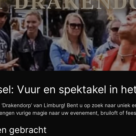
T DRAKEND
el: Vuur en spektakel in h
 ‘Drakendorp’ van Limburg! Bent u op zoek naar uniek en
rengen vurige magie naar uw evenement, bruiloft of fees
en gebracht