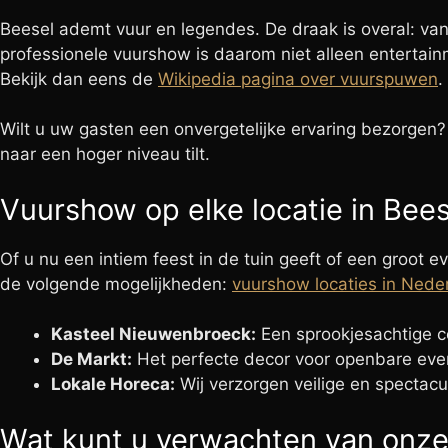
Beesel ademt vuur en legendes. De draak is overal: van
professionele vuurshow is daarom niet alleen entertai
Bekijk dan eens de
Wikipedia pagina over vuurspuwen
.
Wilt u uw gasten een onvergetelijke ervaring bezorgen
naar een hoger niveau tilt.
Vuurshow op elke locatie in Bees
Of u nu een intiem feest in de tuin geeft of een groot 
de volgende mogelijkheden:
vuurshow locaties in Nede
Kasteel Nieuwenbroeck:
Een sprookjesachtige c
De Markt:
Het perfecte decor voor openbare even
Lokale Horeca:
Wij verzorgen veilige en spectacu
Wat kunt u verwachten van onze