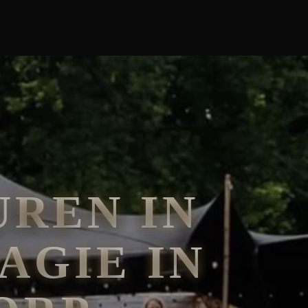
REN IN
AGIE IN