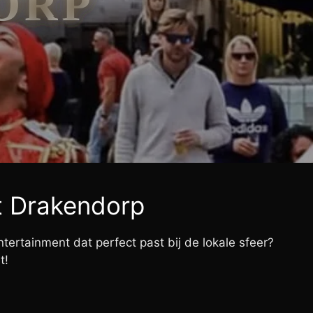
ORP
et Drakendorp
tertainment dat perfect past bij de lokale sfeer?
t!