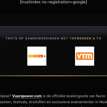
[trustindex no-registration=google]
TROTS OP SAMENWERKINGEN MET
TOPMERKEN & TV
klasse?
Vuurspuwer.com
is de officiële boekingssite van Nuno:
sfeesten, festivals, bruiloften en exclusieve evenementen in Ne