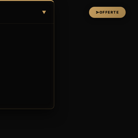
▼
OFFERTE