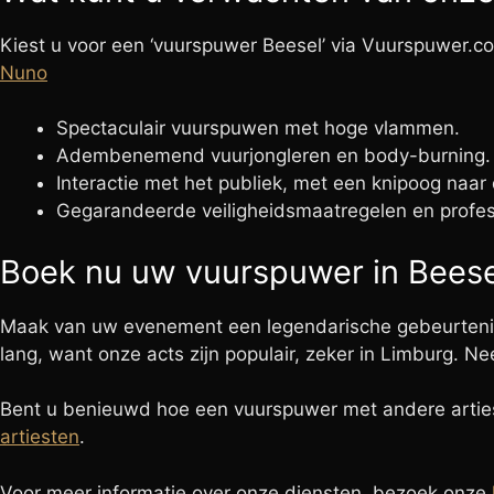
Kiest u voor een ‘vuurspuwer Beesel’ via Vuurspuwer.co
Nuno
Spectaculair vuurspuwen met hoge vlammen.
Adembenemend vuurjongleren en body-burning.
Interactie met het publiek, met een knipoog naar
Gegarandeerde veiligheidsmaatregelen en profes
Boek nu uw vuurspuwer in Beese
Maak van uw evenement een legendarische gebeurtenis d
lang, want onze acts zijn populair, zeker in Limburg. 
Bent u benieuwd hoe een vuurspuwer met andere artie
artiesten
.
Voor meer informatie over onze diensten, bezoek onze