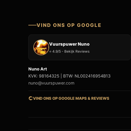
VIND ONS OP GOOGLE
Vuurspuwer Nuno
⭐ 4.9/5 - Bekijk Reviews
Nuno Art
KVK: 98164325 | BTW: NL002416954B13
nuno@vuurspuwer.com
VIND ONS OP GOOGLE MAPS & REVIEWS