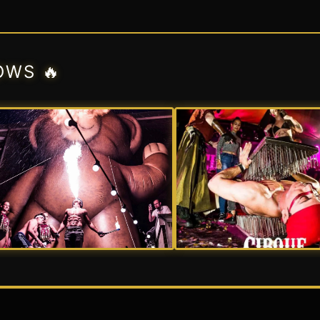
OWS 🔥