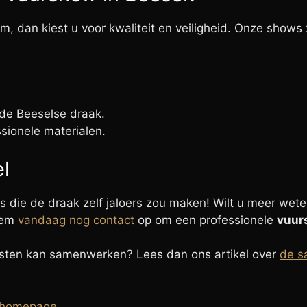
m, dan kiest u voor kwaliteit en veiligheid. Onze show
 de Beeselse draak.
sionele materialen.
l
ie de draak zelf jaloers zou maken! Wilt u meer weten
Neem
vandaag nog contact
op om een professionele
vuur
sten kan samenwerken? Lees dan ons artikel over
de s
homepage
.