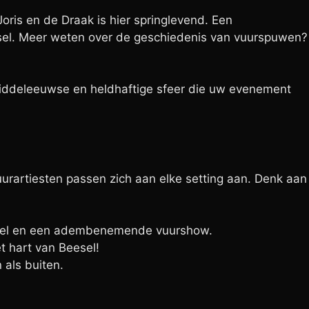
oris en de Draak is hier springlevend. Een
eesel. Meer weten over de geschiedenis van vuurspuwen?
iddeleeuwse en heldhaftige sfeer die uw evenement
vuurartiesten passen zich aan elke setting aan. Denk aan
steel en een adembenemende vuurshow.
t hart van Beesel!
 als buiten.