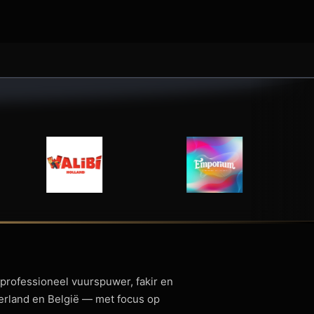
 professioneel vuurspuwer, fakir en
derland en België — met focus op