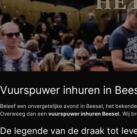
HE
Vuurspuwer inhuren in Bees
Beleef een onvergetelijke avond in Beesel, het bekende
Overweeg dan een
vuurspuwer inhuren Beesel
. Wij b
De legende van de draak tot lev