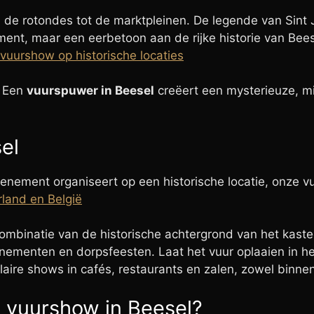
 de rotondes tot de marktpleinen. De legende van Sint J
nment, maar een eerbetoon aan de rijke historie van B
vuurshow op historische locaties
? Een
vuurspuwer in Beesel
creëert een mysterieuze, m
el
evenement organiseert op een historische locatie, onze 
rland en België
ombinatie van de historische achtergrond van het ka
ementen en dorpsfeesten. Laat het vuur oplaaien in he
laire shows in cafés, restaurants en zalen, zowel binnen
 vuurshow in Beesel?