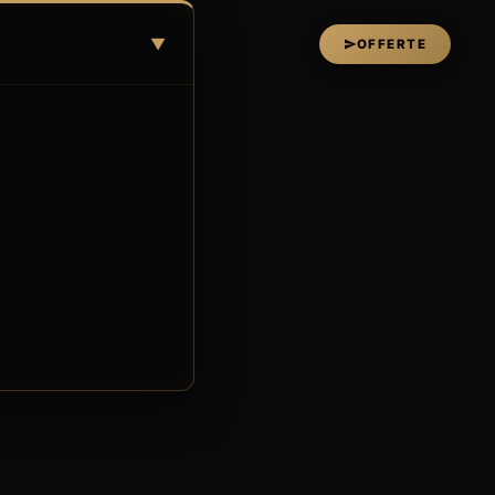
▼
OFFERTE