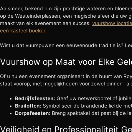
Aalsmeer, bekend om zijn prachtige wateren en bloeme
op de Westeinderplassen, een magische sfeer die uw ga
maakt van elk evenement een succes.
vuurshow locatie
een kasteel boeken
Wist u dat vuurspuwen een eeuwenoude traditie is? L
Vuurshow op Maat voor Elke Gel
Of u nu een evenement organiseert in de buurt van Roya
staat voorop, met mogelijkheden voor zowel binnen- als 
Bedrijfsfeesten:
Geef uw netwerkborrel of jubileu
Bruiloften:
Symboliseer de brandende liefde me
Dorpsfeesten:
Breng spektakel dat past bij de l
Veiligheid en Professionaliteit 