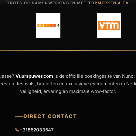
TROTS OP SAMENWERKINGEN MET
TOPMERKEN & TV
klasse?
Vuurspuwer.com
is de officiële boekingssite van Nuno:
sfeesten, festivals, bruiloften en exclusieve evenementen in Ne
veiligheid, ervaring en maximale wow-factor.
DIRECT CONTACT
📞
+31852033547