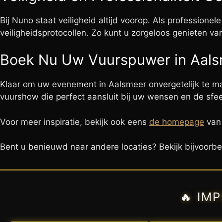
Bij Nuno staat veiligheid altijd voorop. Als professionel
veiligheidsprotocollen. Zo kunt u zorgeloos genieten va
Boek Nu Uw Vuurspuwer in Aal
Klaar om uw evenement in Aalsmeer onvergetelijk te
vuurshow die perfect aansluit bij uw wensen en de sf
Voor meer inspiratie, bekijk ook eens
de homepage
van
Bent u benieuwd naar andere locaties? Bekijk bijvoorb
🔥 IM