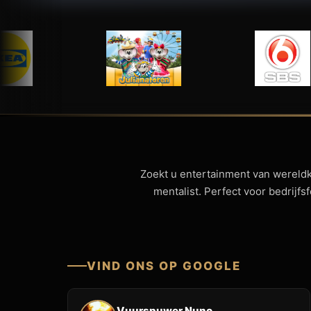
Zoekt u entertainment van wereld
mentalist. Perfect voor bedrijf
VIND ONS OP GOOGLE
Vuurspuwer Nuno