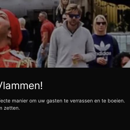
 Vlammen!
fecte manier om uw gasten te verrassen en te boeien.
m zetten.