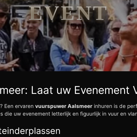
EVENT
lsmeer: Laat uw Evenement
n? Een ervaren
vuurspuwer Aalsmeer
inhuren is de per
die uw evenement letterlijk en figuurlijk in vuur en vla
teinderplassen