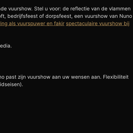
e vuurshow. Stel u voor: de reflectie van de vlammen
ft, bedrijfsfeest of dorpsfeest, een vuurshow van Nuno
ing als vuurspuwer en fakir
spectaculaire vuurshow bij
edia.
o past zijn vuurshow aan uw wensen aan. Flexibiliteit
idseisen).