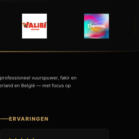
 professioneel vuurspuwer, fakir en
derland en België — met focus op
ERVARINGEN