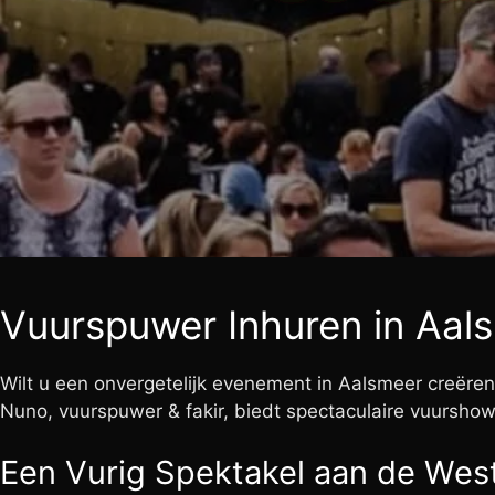
Vuurspuwer Inhuren in Aa
Wilt u een onvergetelijk evenement in Aalsmeer creëre
Nuno, vuurspuwer & fakir, biedt spectaculaire vuurshows 
Een Vurig Spektakel aan de Wes