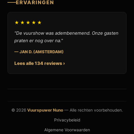
ERVARINGEN
★★★★★
"De vuurshow was adembenemend. Onze gasten
praten er nog over na."
— JAN D. (AMSTERDAM)
Lees alle 134 reviews ›
© 2026
Vuurspuwer Nuno
— Alle rechten voorbehouden.
Privacybeleid
Algemene Voorwaarden