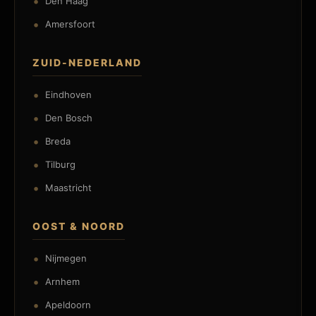
Den Haag
Amersfoort
ZUID-NEDERLAND
Eindhoven
Den Bosch
Breda
Tilburg
Maastricht
OOST & NOORD
Nijmegen
Arnhem
Apeldoorn