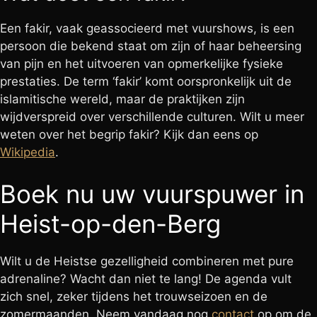
Een fakir, vaak geassocieerd met vuurshows, is een
persoon die bekend staat om zijn of haar beheersing
van pijn en het uitvoeren van opmerkelijke fysieke
prestaties. De term ‘fakir’ komt oorspronkelijk uit de
islamitische wereld, maar de praktijken zijn
wijdverspreid over verschillende culturen. Wilt u meer
weten over het begrip fakir? Kijk dan eens op
Wikipedia
.
Boek nu uw vuurspuwer in
Heist-op-den-Berg
Wilt u de Heistse gezelligheid combineren met pure
adrenaline? Wacht dan niet te lang! De agenda vult
zich snel, zeker tijdens het trouwseizoen en de
zomermaanden. Neem vandaag nog
contact
op om de