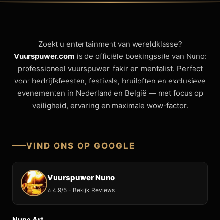
Zoekt u entertainment van wereldklasse?
Vuurspuwer.com
is de officiële boekingssite van Nuno:
professioneel vuurspuwer, fakir en mentalist. Perfect
voor bedrijfsfeesten, festivals, bruiloften en exclusieve
evenementen in Nederland en België — met focus op
veiligheid, ervaring en maximale wow-factor.
VIND ONS OP GOOGLE
Vuurspuwer Nuno
⭐ 4.9/5 - Bekijk Reviews
Nuno Art