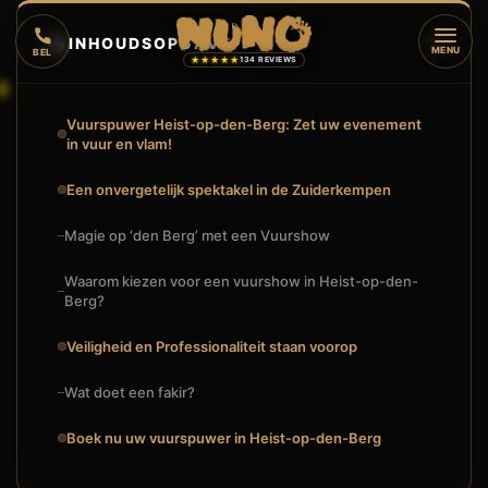
🔥
INHOUDSOPGAVE
▼
MENU
BEL
★★★★★
134 REVIEWS
Vuurspuwer Heist-op-den-Berg: Zet uw evenement
in vuur en vlam!
Een onvergetelijk spektakel in de Zuiderkempen
Magie op ‘den Berg’ met een Vuurshow
Waarom kiezen voor een vuurshow in Heist-op-den-
Berg?
Veiligheid en Professionaliteit staan voorop
Wat doet een fakir?
Boek nu uw vuurspuwer in Heist-op-den-Berg
🔥
VUURSHOW