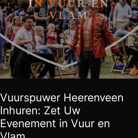
IN VUUR EN
VLAM
Vuurspuwer Heerenveen
Inhuren: Zet Uw
Evenement in Vuur en
Vlam