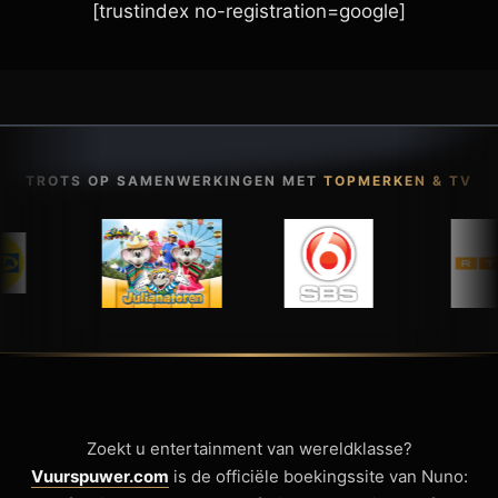
[trustindex no-registration=google]
TROTS OP SAMENWERKINGEN MET
TOPMERKEN & TV
Zoekt u entertainment van wereldklasse?
Vuurspuwer.com
is de officiële boekingssite van Nuno: