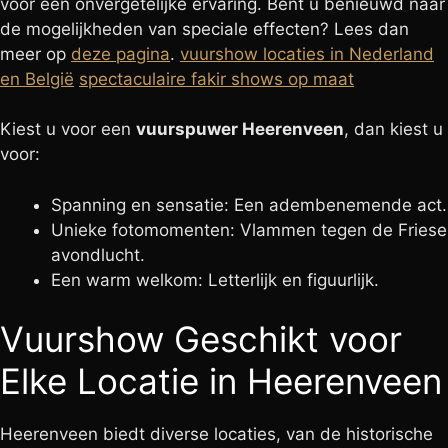
voor een onvergetelijke ervaring. Bent u benieuwd naar
de mogelijkheden van speciale effecten? Lees dan
meer op
deze pagina
.
vuurshow locaties in Nederland
en België
spectaculaire fakir shows op maat
Kiest u voor een
vuurspuwer Heerenveen
, dan kiest u
voor:
Spanning en sensatie: Een adembenemende act.
Unieke fotomomenten: Vlammen tegen de Friese
avondlucht.
Een warm welkom: Letterlijk en figuurlijk.
Vuurshow Geschikt voor
Elke Locatie in Heerenveen
Heerenveen biedt diverse locaties, van de historische