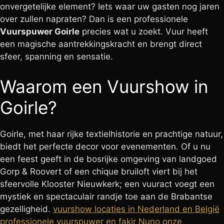
onvergetelijke element? Iets waar uw gasten nog jaren
over zullen napraten? Dan is een professionele
Vuurspuwer Goirle
precies wat u zoekt. Vuur heeft
een magische aantrekkingskracht en brengt direct
sfeer, spanning en sensatie.
Waarom een Vuurshow in
Goirle?
Goirle, met haar rijke textielhistorie en prachtige natuur,
biedt het perfecte decor voor evenementen. Of u nu
een feest geeft in de bosrijke omgeving van landgoed
Gorp & Roovert of een chique bruiloft viert bij het
sfeervolle Klooster Nieuwkerk; een vuuract voegt een
mystiek en spectaculair randje toe aan de Brabantse
gezelligheid.
vuurshow locaties in Nederland en België
professionele vuurspuwer en fakir Nuno
onze