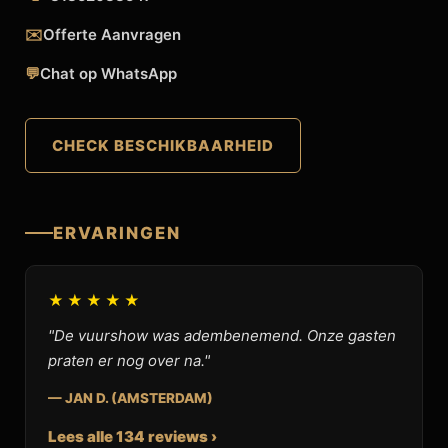
✉️
Offerte Aanvragen
💬
Chat op WhatsApp
CHECK BESCHIKBAARHEID
ERVARINGEN
★★★★★
"De vuurshow was adembenemend. Onze gasten
praten er nog over na."
— JAN D. (AMSTERDAM)
Lees alle 134 reviews ›