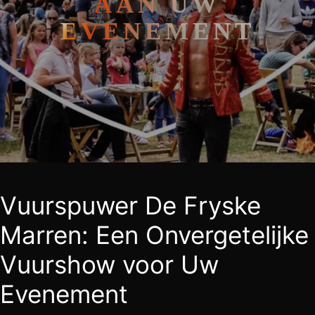
AAN UW
EVENEMENT
Vuurspuwer De Fryske
Marren: Een Onvergetelijke
Vuurshow voor Uw
Evenement