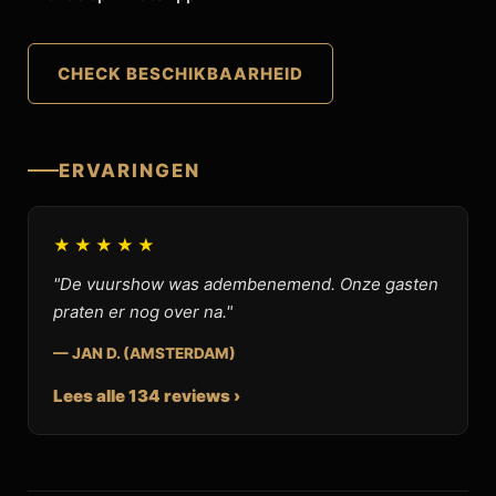
CHECK BESCHIKBAARHEID
ERVARINGEN
★★★★★
"De vuurshow was adembenemend. Onze gasten
praten er nog over na."
— JAN D. (AMSTERDAM)
Lees alle 134 reviews ›