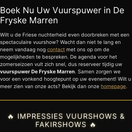
Boek Nu Uw Vuurspuwer in De
Fryske Marren
Wilt u de Friese nuchterheid even doorbreken met een
spectaculaire vuurshow? Wacht dan niet te lang en
neem vandaag nog
contact
met ons op om de
mogelijkheden te bespreken. De agenda voor het
zomerseizoen vult zich snel, dus reserveer tijdig uw
vuurspuwer De Fryske Marren
. Samen zorgen we
voor een vonkend hoogtepunt op uw evenement! Wilt u
meer zien van onze acts? Bekijk dan onze
homepage
.
🔥 IMPRESSIES VUURSHOWS &
FAKIRSHOWS 🔥