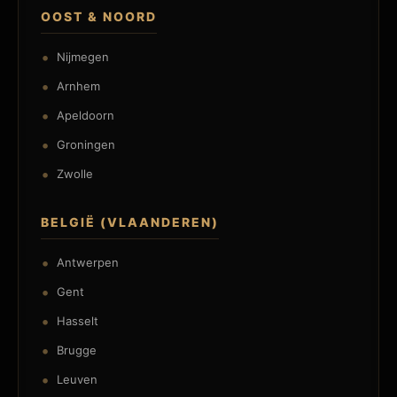
OOST & NOORD
Nijmegen
Arnhem
Apeldoorn
Groningen
Zwolle
BELGIË (VLAANDEREN)
Antwerpen
Gent
Hasselt
Brugge
Leuven