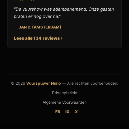
"De vuurshow was adembenemend. Onze gasten
praten er nog over na."
— JAN D. (AMSTERDAM)
Lees alle 134 reviews ›
© 2026
Vuurspuwer Nuno
— Alle rechten voorbehouden.
Privacybeleid
Algemene Voorwaarden
FB
IG
X