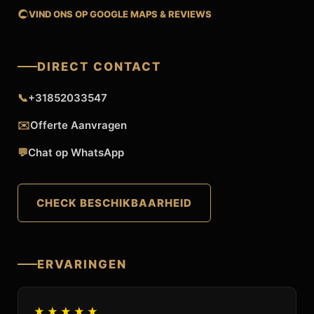
VIND ONS OP GOOGLE MAPS & REVIEWS
DIRECT CONTACT
📞
+31852033547
✉️
Offerte Aanvragen
💬
Chat op WhatsApp
CHECK BESCHIKBAARHEID
ERVARINGEN
★★★★★