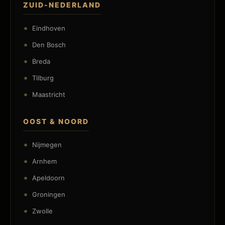
ZUID-NEDERLAND
Eindhoven
Den Bosch
Breda
Tilburg
Maastricht
OOST & NOORD
Nijmegen
Arnhem
Apeldoorn
Groningen
Zwolle