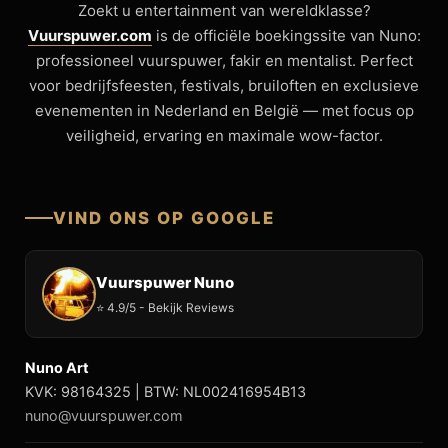
Zoekt u entertainment van wereldklasse?
Vuurspuwer.com
is de officiële boekingssite van Nuno:
professioneel vuurspuwer, fakir en mentalist. Perfect
voor bedrijfsfeesten, festivals, bruiloften en exclusieve
evenementen in Nederland en België — met focus op
veiligheid, ervaring en maximale wow-factor.
VIND ONS OP GOOGLE
Vuurspuwer Nuno
⭐ 4.9/5 - Bekijk Reviews
Nuno Art
KVK: 98164325 | BTW: NL002416954B13
nuno@vuurspuwer.com