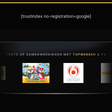
[trustindex no-registration=google]
TROTS OP SAMENWERKINGEN MET
TOPMERKEN & TV