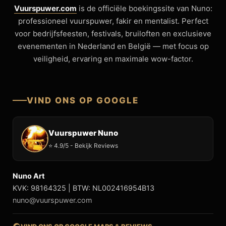
Vuurspuwer.com
is de officiële boekingssite van Nuno:
professioneel vuurspuwer, fakir en mentalist. Perfect
voor bedrijfsfeesten, festivals, bruiloften en exclusieve
evenementen in Nederland en België — met focus op
veiligheid, ervaring en maximale wow-factor.
VIND ONS OP GOOGLE
Vuurspuwer Nuno
⭐ 4.9/5 - Bekijk Reviews
Nuno Art
KVK: 98164325 | BTW: NL002416954B13
nuno@vuurspuwer.com