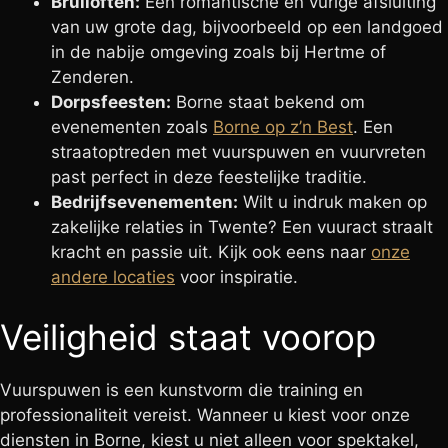
Bruiloften:
Een romantische en vurige afsluiting
van uw grote dag, bijvoorbeeld op een landgoed
in de nabije omgeving zoals bij Hertme of
Zenderen.
Dorpsfeesten:
Borne staat bekend om
evenementen zoals
Borne op z’n Best
. Een
straatoptreden met vuurspuwen en vuurvreten
past perfect in deze feestelijke traditie.
Bedrijfsevenementen:
Wilt u indruk maken op
zakelijke relaties in Twente? Een vuuract straalt
kracht en passie uit. Kijk ook eens naar
onze
andere locaties
voor inspiratie.
Veiligheid staat voorop
Vuurspuwen is een kunstvorm die training en
professionaliteit vereist. Wanneer u kiest voor onze
diensten in Borne, kiest u niet alleen voor spektakel,