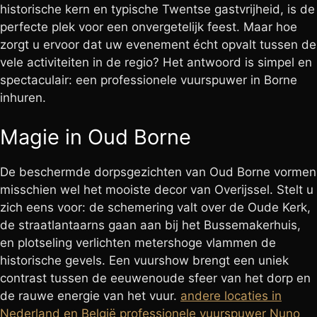
historische kern en typische Twentse gastvrijheid, is de
perfecte plek voor een onvergetelijk feest. Maar hoe
zorgt u ervoor dat uw evenement écht opvalt tussen de
vele activiteiten in de regio? Het antwoord is simpel en
spectaculair: een professionele vuurspuwer in Borne
inhuren.
Magie in Oud Borne
De beschermde dorpsgezichten van Oud Borne vormen
misschien wel het mooiste decor van Overijssel. Stelt u
zich eens voor: de schemering valt over de Oude Kerk,
de straatlantaarns gaan aan bij het Bussemakerhuis,
en plotseling verlichten metershoge vlammen de
historische gevels. Een vuurshow brengt een uniek
contrast tussen de eeuwenoude sfeer van het dorp en
de rauwe energie van het vuur.
andere locaties in
Nederland en België
professionele vuurspuwer Nuno