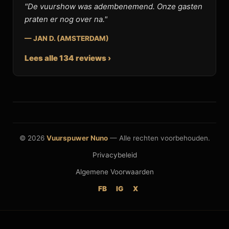
"De vuurshow was adembenemend. Onze gasten
praten er nog over na."
— JAN D. (AMSTERDAM)
Lees alle 134 reviews ›
© 2026
Vuurspuwer Nuno
— Alle rechten voorbehouden.
Privacybeleid
Algemene Voorwaarden
FB
IG
X