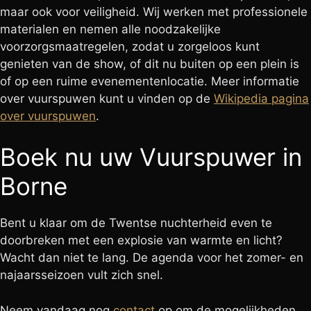
maar ook voor veiligheid. Wij werken met professionele
materialen en nemen alle noodzakelijke
voorzorgsmaatregelen, zodat u zorgeloos kunt
genieten van de show, of dit nu buiten op een plein is
of op een ruime evenementenlocatie. Meer informatie
over vuurspuwen kunt u vinden op de
Wikipedia pagina
over vuurspuwen
.
Boek nu uw Vuurspuwer in
Borne
Bent u klaar om de Twentse nuchterheid even te
doorbreken met een explosie van warmte en licht?
Wacht dan niet te lang. De agenda voor het zomer- en
najaarsseizoen vult zich snel.
Neem vandaag nog
contact
op om de mogelijkheden