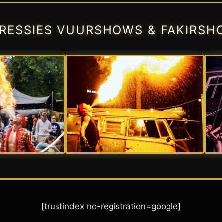
PRESSIES VUURSHOWS & FAKIRSH
[trustindex no-registration=google]