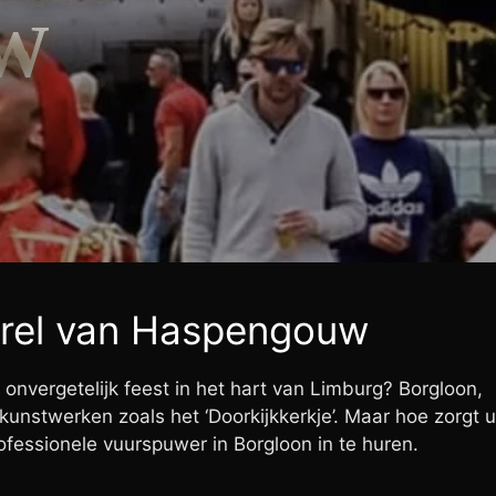
W
arel van Haspengouw
nvergetelijk feest in het hart van Limburg? Borgloon,
nstwerken zoals het ‘Doorkijkkerkje’. Maar hoe zorgt u
essionele vuurspuwer in Borgloon in te huren.