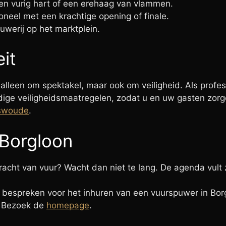
en vurig hart of een erehaag van vlammen.
neel met een krachtige opening of finale.
uwerij op het marktplein.
eit
lleen om spektakel, maar ook om veiligheid. Als professi
ige veiligheidsmaatregelen, zodat u en uw gasten zor
swoude
.
 Borgloon
ht van vuur? Wacht dan niet te lang. De agenda vult z
 bespreken voor het inhuren van een vuurspuwer in B
? Bezoek de
homepage
.