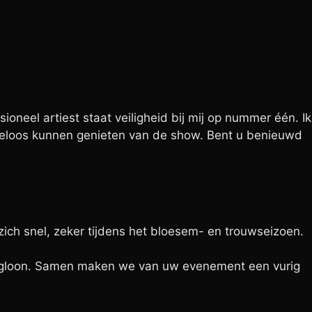
oneel artiest staat veiligheid bij mij op nummer één. Ik
geloos kunnen genieten van de show. Bent u benieuwd
ich snel, zeker tijdens het bloesem- en trouwseizoen.
orgloon. Samen maken we van uw evenement een vurig