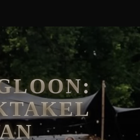
GLOON:
KTAKEL
VAN