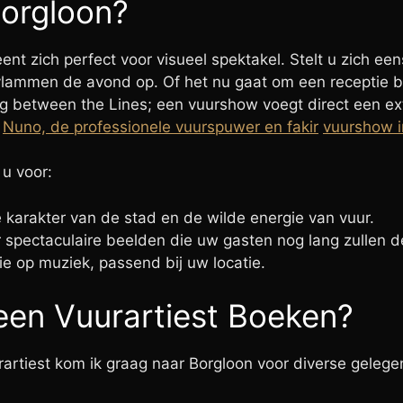
orgloon?
nt zich perfect voor visueel spektakel. Stelt u zich ee
vlammen de avond op. Of het nu gaat om een receptie bij
 between the Lines; een vuurshow voegt direct een extr
Nuno, de professionele vuurspuwer en fakir
vuurshow i
 u voor:
e karakter van de stad en de wilde energie van vuur.
spectaculaire beelden die uw gasten nog lang zullen d
e op muziek, passend bij uw locatie.
en Vuurartiest Boeken?
urartiest kom ik graag naar Borgloon voor diverse geleg