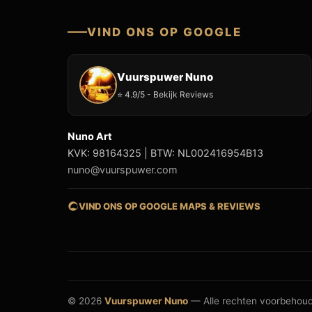
VIND ONS OP GOOGLE
Vuurspuwer Nuno
⭐ 4.9/5 - Bekijk Reviews
Nuno Art
KVK: 98164325 | BTW: NL002416954B13
nuno@vuurspuwer.com
VIND ONS OP GOOGLE MAPS & REVIEWS
© 2026
Vuurspuwer Nuno
— Alle rechten voorbehou