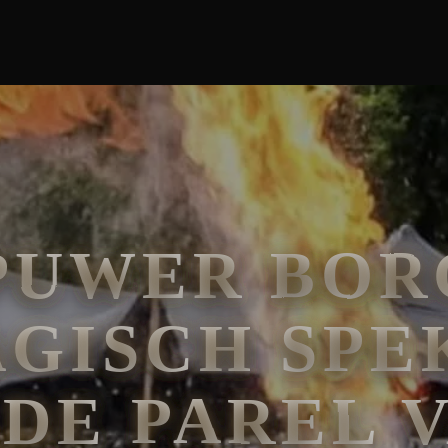
PUWER BOR
AGISCH SPE
 DE PAREL 