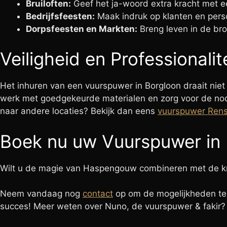
Bruiloften:
Geef het ja-woord extra kracht met e
Bedrijfsfeesten:
Maak indruk op klanten en perso
Dorpsfeesten en Markten:
Breng leven in de bro
Veiligheid en Professionalit
Het inhuren van een vuurspuwer in Borgloon draait niet a
werk met goedgekeurde materialen en zorg voor de nod
naar andere locaties? Bekijk dan eens
vuurspuwer Ren
Boek nu uw Vuurspuwer in
Wilt u de magie van Haspengouw combineren met de krac
Neem vandaag nog
contact
op om de mogelijkheden te
succes! Meer weten over Nuno, de vuurspuwer & fakir