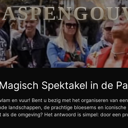
HASPENGOU
Magisch Spektakel in de P
am en vuur! Bent u bezig met het organiseren van een o
de landschappen, de prachtige bloesems en iconische ku
s de omgeving? Het antwoord is simpel: door een prof