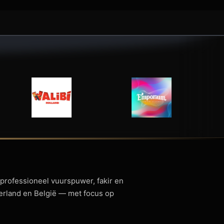
 professioneel vuurspuwer, fakir en
derland en België — met focus op