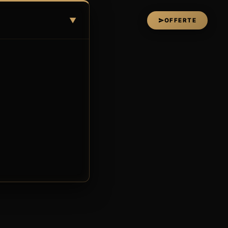
▼
OFFERTE