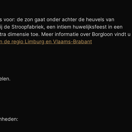
ns voor: de zon gaat onder achter de heuvels van
 de Stroopfabriek, een intiem huwelijksfeest in een
a dimensie toe. Meer informatie over Borgloon vindt u
n de regio Limburg en Vlaams-Brabant
elen.
enheden: