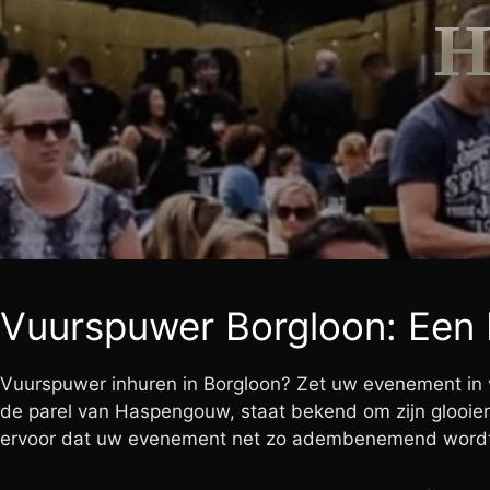
Vuurspuwer Borgloon: Een 
Vuurspuwer inhuren in Borgloon? Zet uw evenement in vl
de parel van Haspengouw, staat bekend om zijn glooien
ervoor dat uw evenement net zo adembenemend wordt al