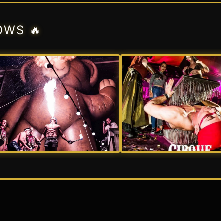
OWS 🔥