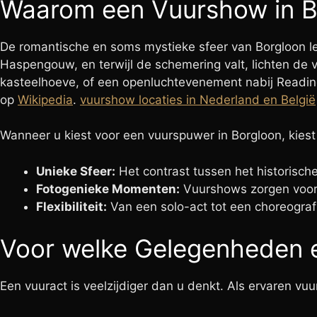
Waarom een Vuurshow in B
De romantische en soms mystieke sfeer van Borgloon lee
Haspengouw, en terwijl de schemering valt, lichten de 
kasteelhoeve, of een openluchtevenement nabij Reading
op
Wikipedia
.
vuurshow locaties in Nederland en België
Wanneer u kiest voor een vuurspuwer in Borgloon, kiest
Unieke Sfeer:
Het contrast tussen het historisch
Fotogenieke Momenten:
Vuurshows zorgen voor 
Flexibiliteit:
Van een solo-act tot een choreografi
Voor welke Gelegenheden e
Een vuuract is veelzijdiger dan u denkt. Als ervaren vu