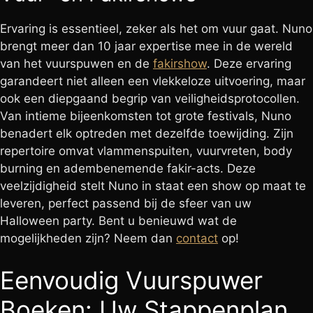
Ervaring is essentieel, zeker als het om vuur gaat. Nuno
brengt meer dan 10 jaar expertise mee in de wereld
van het vuurspuwen en de
fakirshow
. Deze ervaring
garandeert niet alleen een vlekkeloze uitvoering, maar
ook een diepgaand begrip van veiligheidsprotocollen.
Van intieme bijeenkomsten tot grote festivals, Nuno
benadert elk optreden met dezelfde toewijding. Zijn
repertoire omvat vlammenspuiten, vuurvreten, body
burning en adembenemende fakir-acts. Deze
veelzijdigheid stelt Nuno in staat een show op maat te
leveren, perfect passend bij de sfeer van uw
Halloween party. Bent u benieuwd wat de
mogelijkheden zijn? Neem dan
contact
op!
Eenvoudig Vuurspuwer
Boeken: Uw Stappenplan