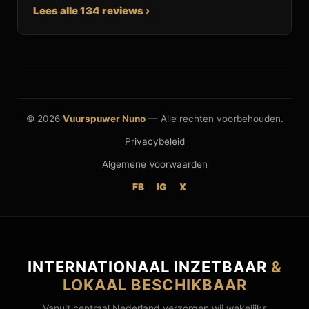
Lees alle 134 reviews ›
© 2026
Vuurspuwer Nuno
— Alle rechten voorbehouden.
Privacybeleid
Algemene Voorwaarden
FB
IG
X
INTERNATIONAAL INZETBAAR
&
LOKAAL BESCHIKBAAR
Vanuit centraal Nederland verzorgen wij wekelijks