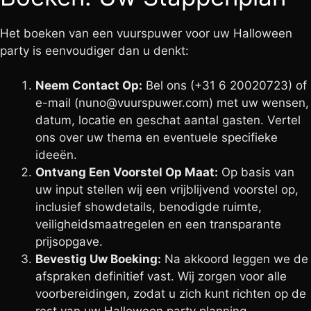
Het boeken van een vuurspuwer voor uw Halloween
party is eenvoudiger dan u denkt:
Neem Contact Op:
Bel ons (+31 6 20020723) of
e-mail (
nuno@vuurspuwer.com
) met uw wensen,
datum, locatie en geschat aantal gasten. Vertel
ons over uw thema en eventuele specifieke
ideeën.
Ontvang Een Voorstel Op Maat:
Op basis van
uw input stellen wij een vrijblijvend voorstel op,
inclusief showdetails, benodigde ruimte,
veiligheidsmaatregelen en een transparante
prijsopgave.
Bevestig Uw Boeking:
Na akkoord leggen we de
afspraken definitief vast. Wij zorgen voor alle
voorbereidingen, zodat u zich kunt richten op de