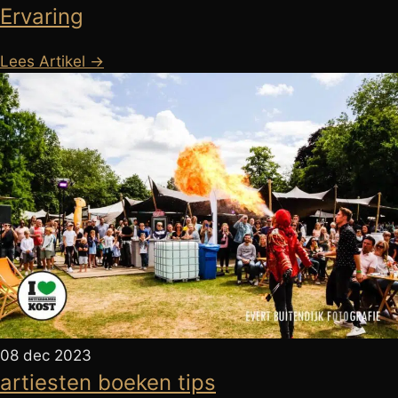
Ervaring
Lees Artikel →
08 dec 2023
artiesten boeken tips