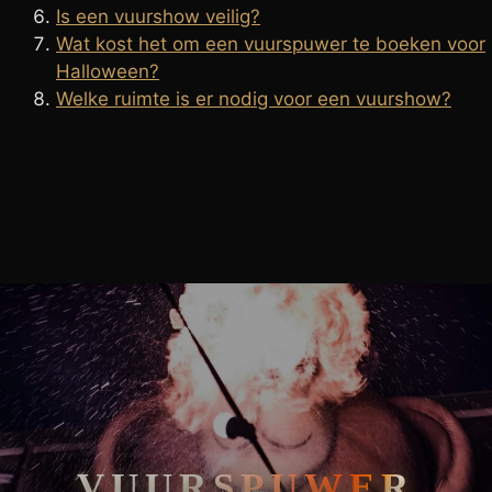
Is een vuurshow veilig?
Wat kost het om een vuurspuwer te boeken voor
Halloween?
Welke ruimte is er nodig voor een vuurshow?
BLOG
Feestboekingen
Vuurspuwer Boeken voor een
Halloween party: De Ultieme Spectaculaire Ervaring
VUURSPUWER