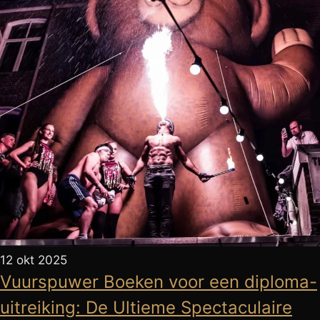
12 okt 2025
Vuurspuwer Boeken voor een diploma-
uitreiking: De Ultieme Spectaculaire