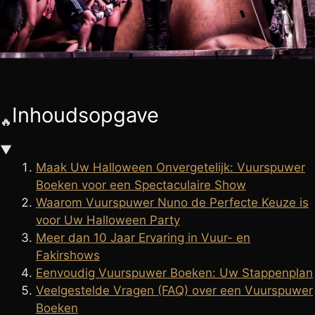
🧘
FAKIRSHOW
🐍
REPTIELENSHOW
Inhoudsopgave
🔥
▼
Maak Uw Halloween Onvergetelijk: Vuurspuwer
Boeken voor een Spectaculaire Show
Waarom Vuurspuwer Nuno de Perfecte Keuze is
voor Uw Halloween Party
Meer dan 10 Jaar Ervaring in Vuur- en
Fakirshows
Eenvoudig Vuurspuwer Boeken: Uw Stappenplan
Veelgestelde Vragen (FAQ) over een Vuurspuwer
Boeken