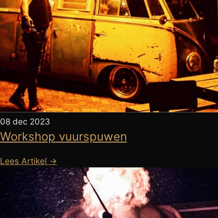
08 dec 2023
Workshop vuurspuwen
Lees Artikel →