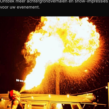
Ontdek meer achtergrondverhalen en show-impressies
voor uw evenement.