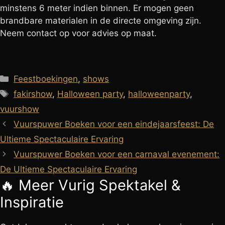
minstens 6 meter indien binnen. Er mogen geen
brandbare materialen in de directe omgeving zijn.
Neem contact op voor advies op maat.
Categorieën
Feestboekingen
,
shows
Tags
fakirshow
,
Halloween party
,
halloweenparty
,
vuurshow
Vuurspuwer Boeken voor een eindejaarsfeest: De
Ultieme Spectaculaire Ervaring
Vuurspuwer Boeken voor een carnaval evenement:
De Ultieme Spectaculaire Ervaring
🔥 Meer
Vurig Spektakel
&
Inspiratie