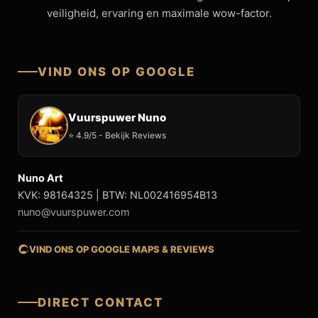
veiligheid, ervaring en maximale wow-factor.
VIND ONS OP GOOGLE
Vuurspuwer Nuno
⭐ 4.9/5 - Bekijk Reviews
Nuno Art
KVK: 98164325 | BTW: NL002416954B13
nuno@vuurspuwer.com
VIND ONS OP GOOGLE MAPS & REVIEWS
DIRECT CONTACT