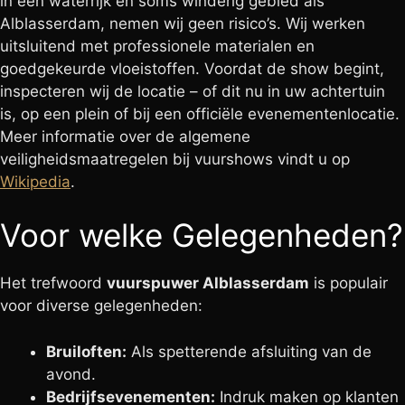
in een waterrijk en soms winderig gebied als
Alblasserdam, nemen wij geen risico’s. Wij werken
uitsluitend met professionele materialen en
goedgekeurde vloeistoffen. Voordat de show begint,
inspecteren wij de locatie – of dit nu in uw achtertuin
is, op een plein of bij een officiële evenementenlocatie.
Meer informatie over de algemene
veiligheidsmaatregelen bij vuurshows vindt u op
Wikipedia
.
Voor welke Gelegenheden?
Het trefwoord
vuurspuwer Alblasserdam
is populair
voor diverse gelegenheden:
Bruiloften:
Als spetterende afsluiting van de
avond.
Bedrijfsevenementen:
Indruk maken op klanten