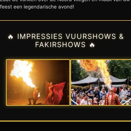
feest een legendarische avond!
🔥 IMPRESSIES VUURSHOWS &
FAKIRSHOWS 🔥