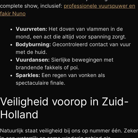
complete show, inclusief:
professionele vuurspuwer en
fakir Nuno
Vuurvreten:
Het doven van vlammen in de
mond, een act die altijd voor spanning zorgt.
Bodyburning:
Gecontroleerd contact van vuur
met de huid.
Vuurdansen:
Sierlijke bewegingen met
brandende fakkels of poi.
Sparkles:
Een regen van vonken als
spectaculaire finale.
Veiligheid voorop in Zuid-
Holland
Natuurlijk staat veiligheid bij ons op nummer één. Zeker