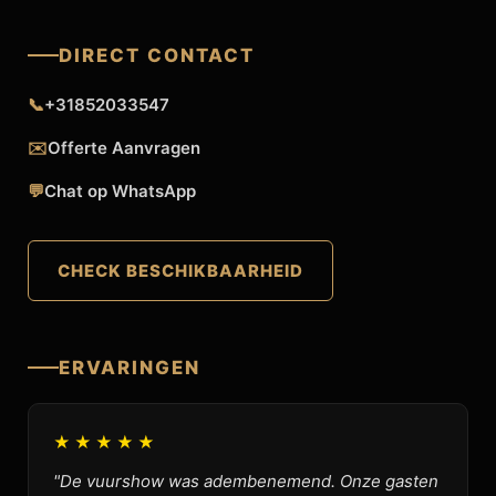
DIRECT CONTACT
📞
+31852033547
✉️
Offerte Aanvragen
💬
Chat op WhatsApp
CHECK BESCHIKBAARHEID
ERVARINGEN
★★★★★
"De vuurshow was adembenemend. Onze gasten