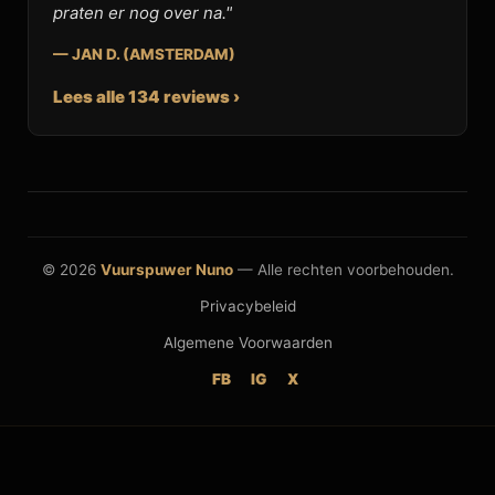
praten er nog over na."
— JAN D. (AMSTERDAM)
Lees alle 134 reviews ›
© 2026
Vuurspuwer Nuno
— Alle rechten voorbehouden.
Privacybeleid
Algemene Voorwaarden
FB
IG
X