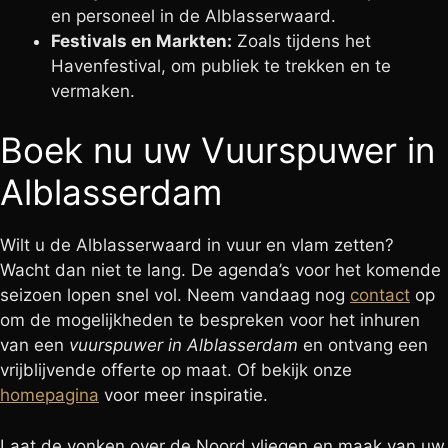
en personeel in de Alblasserwaard.
Festivals en Markten:
Zoals tijdens het
Havenfestival, om publiek te trekken en te
vermaken.
Boek nu uw Vuurspuwer in
Alblasserdam
Wilt u de Alblasserwaard in vuur en vlam zetten?
Wacht dan niet te lang. De agenda’s voor het komende
seizoen lopen snel vol. Neem vandaag nog
contact
op
om de mogelijkheden te bespreken voor het inhuren
van een
vuurspuwer in Alblasserdam
en ontvang een
vrijblijvende offerte op maat. Of bekijk onze
homepagina
voor meer inspiratie.
Laat de vonken over de Noord vliegen en maak van uw