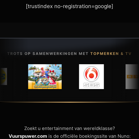
[trustindex no-registration=google]
TROTS OP SAMENWERKINGEN MET
TOPMERKEN & TV
Zoekt u entertainment van wereldklasse?
Vuurspuwer.com
is de officiële boekingssite van Nuno: