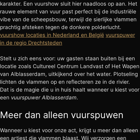
karakter. Een vuurshow sluit hier naadloos op aan. Het
rauwe element van vuur past perfect bij de industriële
vibe van de scheepsbouw, terwijl de sierlijke vlammen
prachtig afsteken tegen de donkere polderlucht.
vuurshow locaties in Nederland en België
vuurspuwer
in de regio Drechtsteden
Stelt u zich eens voor: uw gasten staan buiten bij een
locatie zoals Cultureel Centrum Landvast of Het Wapen
van Alblasserdam, uitkijkend over het water. Plotseling
lichten de vlammen op en reflecteren ze in de rivier.
Dat is de magie die u in huis haalt wanneer u kiest voor
een
vuurspuwer Alblasserdam
.
Meer dan alleen vuurspuwen
Wanneer u kiest voor onze act, krijgt u meer dan alleen
een artiest die vlammen blaast. Wij verzorgen een