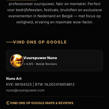
professioneel vuurspuwer, fakir en mentalist. Perfect
voor bedrijfsfeesten, festivals, bruiloften en exclusieve
evenementen in Nederland en België — met focus op
veiligheid, ervaring en maximale wow-factor.
VIND ONS OP GOOGLE
Vuurspuwer Nuno
⭐ 4.9/5 - Bekijk Reviews
Nuno Art
KVK: 98164325 | BTW: NL002416954B13
nuno@vuurspuwer.com
VIND ONS OP GOOGLE MAPS & REVIEWS