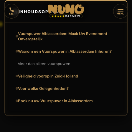
🔥
INHOUDSOPGAVE
▼
MENU
BEL
★★★★★
134 REVIEWS
Vuurspuwer Alblasserdam: Maak Uw Evenement
Onvergetelijk
Waarom een Vuurspuwer in Alblasserdam Inhuren?
Meer dan alleen vuurspuwen
Veiligheid voorop in Zuid-Holland
Voor welke Gelegenheden?
Boek nu uw Vuurspuwer in Alblasserdam
🔥
VUURSHOW