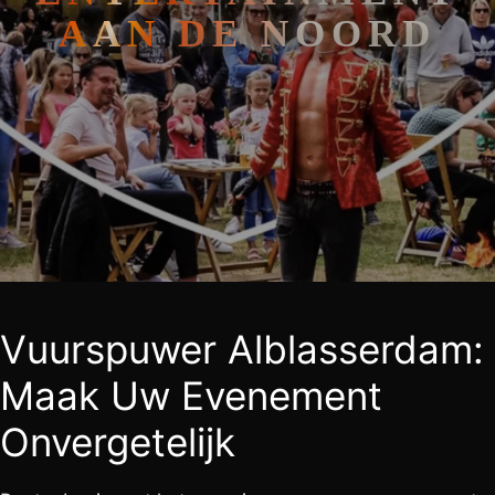
AAN DE NOORD
Vuurspuwer Alblasserdam:
Maak Uw Evenement
Onvergetelijk