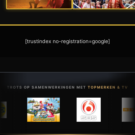
[trustindex no-registration=google]
TROTS OP SAMENWERKINGEN MET
TOPMERKEN & TV