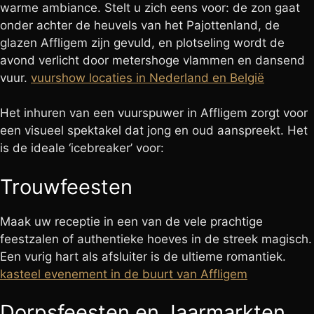
warme ambiance. Stelt u zich eens voor: de zon gaat
onder achter de heuvels van het Pajottenland, de
glazen Affligem zijn gevuld, en plotseling wordt de
avond verlicht door metershoge vlammen en dansend
vuur.
vuurshow locaties in Nederland en België
Het inhuren van een vuurspuwer in Affligem zorgt voor
een visueel spektakel dat jong en oud aanspreekt. Het
is de ideale ‘icebreaker’ voor:
Trouwfeesten
Maak uw receptie in een van de vele prachtige
feestzalen of authentieke hoeves in de streek magisch.
Een vurig hart als afsluiter is de ultieme romantiek.
kasteel evenement in de buurt van Affligem
Dorpsfeesten en Jaarmarkten