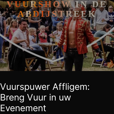
VUURSHOW IN DE
ABDIJSTREEK
Vuurspuwer Affligem:
Breng Vuur in uw
Evenement