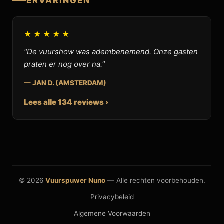
ERVARINGEN
★★★★★
"De vuurshow was adembenemend. Onze gasten
praten er nog over na."
— JAN D. (AMSTERDAM)
Lees alle 134 reviews ›
© 2026
Vuurspuwer Nuno
— Alle rechten voorbehouden.
Privacybeleid
Algemene Voorwaarden