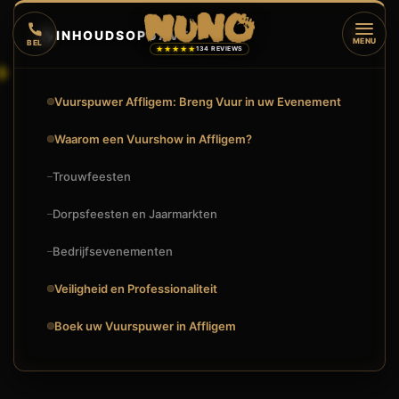
🔥
INHOUDSOPGAVE
▼
MENU
BEL
★★★★★
134 REVIEWS
Vuurspuwer Affligem: Breng Vuur in uw Evenement
Waarom een Vuurshow in Affligem?
Trouwfeesten
Dorpsfeesten en Jaarmarkten
Bedrijfsevenementen
Veiligheid en Professionaliteit
Boek uw Vuurspuwer in Affligem
🔥
VUURSHOW