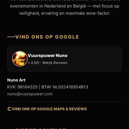
evenementen in Nederland en België — met focus op
veiligheid, ervaring en maximale wow-factor.
VIND ONS OP GOOGLE
Vuurspuwer Nuno
⭐ 4.9/5 - Bekijk Reviews
Nuno Art
KVK: 98164325 | BTW: NL002416954B13
nuno@vuurspuwer.com
VIND ONS OP GOOGLE MAPS & REVIEWS