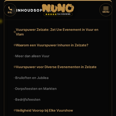
🔥
INHOUDSOPGAVE
▼
MENU
BEL
★★★★★
134 REVIEWS
Vuurspuwer Zelzate: Zet Uw Evenement in Vuur en
Vlam
Waarom een Vuurspuwer Inhuren in Zelzate?
Meer dan alleen Vuur
Vuurspuwer voor Diverse Evenementen in Zelzate
Bruiloften en Jubilea
Dorpsfeesten en Markten
Bedrijfsfeesten
🔥
VUURSHOW
Veiligheid Voorop bij Elke Vuurshow