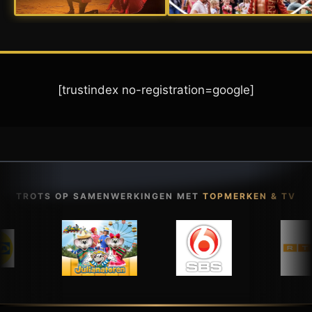
[trustindex no-registration=google]
TROTS OP SAMENWERKINGEN MET
TOPMERKEN & TV