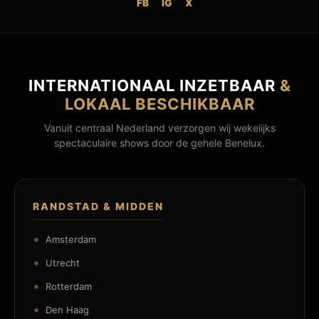
FB
IG
X
INTERNATIONAAL INZETBAAR
&
LOKAAL BESCHIKBAAR
Vanuit centraal Nederland verzorgen wij wekelijks
spectaculaire shows door de gehele Benelux.
RANDSTAD & MIDDEN
Amsterdam
Utrecht
Rotterdam
Den Haag