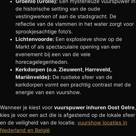
Groenlo (Grolle):
Een mysterieuze vuurspuwer in
de historische setting van de oude
vestingwerken of aan de stadsgracht. De
reflectie van de vlammen in het water zorgt voor
sprookjesachtige foto’s.
Lichtenvoorde:
Een explosieve show op de
Markt of als spectaculaire opening van een
evenement bij een van de vele
horecagelegenheden.
Kerkdorpen (o.a. Zieuwent, Harreveld,
Mariënvelde):
De rustieke sfeer van de
kerkdorpen vormt een prachtig contrast met de
energie van een vuurshow.
Wanneer je kiest voor
vuurspuwer inhuren Oost Gelre
,
kies je voor een act die is afgestemd op de lokale sfeer
en de veiligheid van de locatie.
vuurshow locaties in
Nederland en België