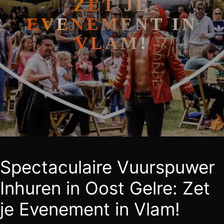
ZET JE
EVENEMENT IN
VLAM!
Spectaculaire Vuurspuwer
Inhuren in Oost Gelre: Zet
je Evenement in Vlam!