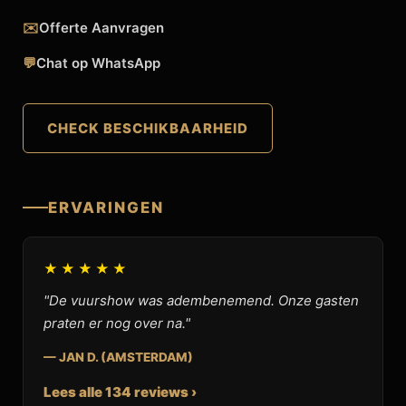
✉️
Offerte Aanvragen
💬
Chat op WhatsApp
CHECK BESCHIKBAARHEID
ERVARINGEN
★★★★★
"De vuurshow was adembenemend. Onze gasten
praten er nog over na."
— JAN D. (AMSTERDAM)
Lees alle 134 reviews ›