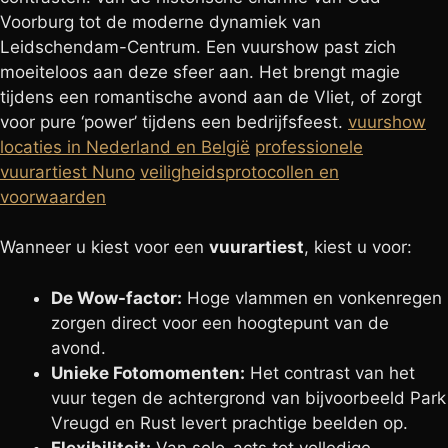
Voorburg tot de moderne dynamiek van
Leidschendam-Centrum. Een vuurshow past zich
moeiteloos aan deze sfeer aan. Het brengt magie
tijdens een romantische avond aan de Vliet, of zorgt
voor pure ‘power’ tijdens een bedrijfsfeest.
vuurshow
locaties in Nederland en België
professionele
vuurartiest Nuno
veiligheidsprotocollen en
voorwaarden
Wanneer u kiest voor een
vuurartiest
, kiest u voor:
De Wow-factor:
Hoge vlammen en vonkenregen
zorgen direct voor een hoogtepunt van de
avond.
Unieke Fotomomenten:
Het contrast van het
vuur tegen de achtergrond van bijvoorbeeld Park
Vreugd en Rust levert prachtige beelden op.
Flexibiliteit:
Van solo-acts tot volledige