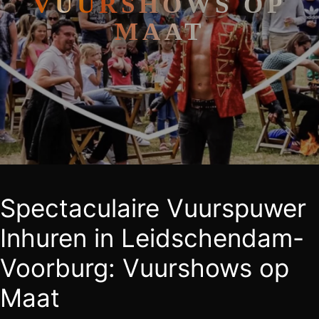
VUURSHOWS OP
MAAT
Spectaculaire Vuurspuwer
Inhuren in Leidschendam-
Voorburg: Vuurshows op
Maat