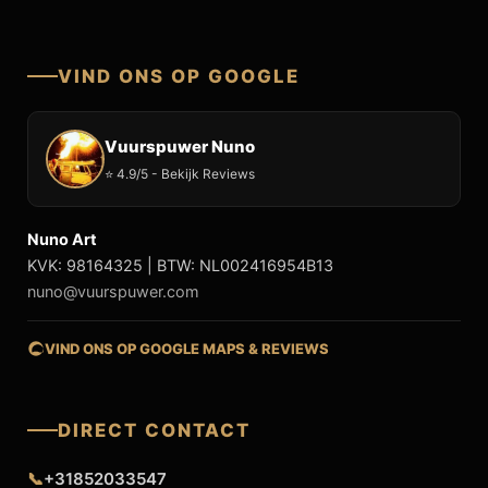
VIND ONS OP GOOGLE
Vuurspuwer Nuno
⭐ 4.9/5 - Bekijk Reviews
Nuno Art
KVK: 98164325 | BTW: NL002416954B13
nuno@vuurspuwer.com
VIND ONS OP GOOGLE MAPS & REVIEWS
DIRECT CONTACT
📞
+31852033547